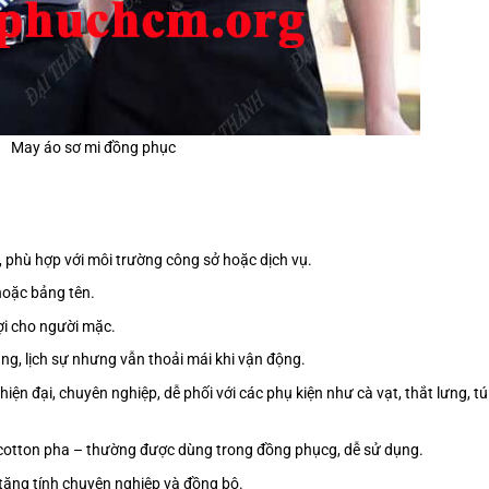
May áo sơ mi đồng phục
n, phù hợp với môi trường công sở hoặc dịch vụ.
 hoặc bảng tên.
 lợi cho người mặc.
ng, lịch sự nhưng vẫn thoải mái khi vận động.
iện đại, chuyên nghiệp, dễ phối với các phụ kiện như cà vạt, thắt lưng, tú
c cotton pha – thường được dùng trong đồng phụcg, dễ sử dụng.
 tăng tính chuyên nghiệp và đồng bộ.