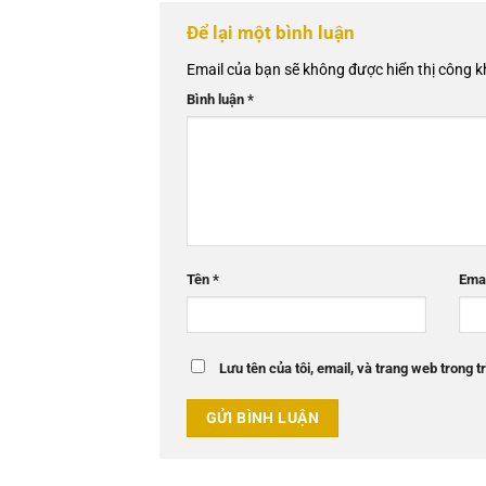
Để lại một bình luận
Email của bạn sẽ không được hiển thị công k
Bình luận
*
Tên
*
Ema
Lưu tên của tôi, email, và trang web trong tr