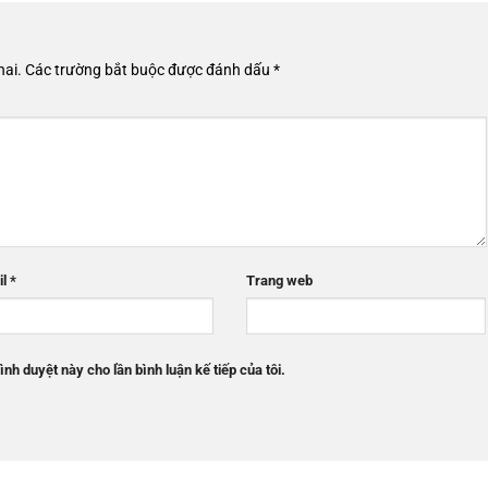
hai.
Các trường bắt buộc được đánh dấu
*
il
*
Trang web
ình duyệt này cho lần bình luận kế tiếp của tôi.