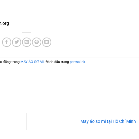
.org
c đăng trong
MAY ÁO SƠ MI
. Đánh dấu trang
permalink
.
May áo sơ mi tại Hồ Chí Minh