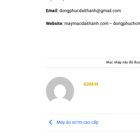
Email:
dongphucdaithanh@gmail.com
Website:
maymacdaithanh.com – dongphuchcm
Mục nhập này đã đượ
ADMIN
May áo sơ mi cao cấp