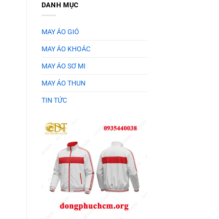
DANH MỤC
MAY ÁO GIÓ
MAY ÁO KHOÁC
MAY ÁO SƠ MI
MAY ÁO THUN
TIN TỨC