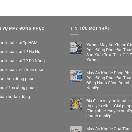
H VỤ MAY ĐỒNG PHỤC
TIN TỨC MỚI NHẤT
áo khoác tại Tp HCM
Xưởng May Áo Khoác Gió
Rẻ – Đồng Phục Đại Thà
áo khoác tại TP Hà Nội
Sản Xuất Trực Tiếp, Giá 
Xưởng
áo khoác tại TP Đà Nẵng
áo khoác trên toàn quốc
May Áo Khoác Đồng Phụ
Rẻ – Đồng Phục Đại Thà
áo thun đồng phục
Đồng Hành Cùng Doanh
áo sơ mi đồng phục
Nghiệp
bảo hộ lao động
Địa điểm may áo khoác gi
theo yêu cầu – Giải pháp
đồng phục chuyên nghiệ
doanh nghiệp
May Áo Khoác Quà Tặng