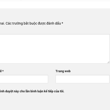
hai.
Các trường bắt buộc được đánh dấu
*
il
*
Trang web
ình duyệt này cho lần bình luận kế tiếp của tôi.