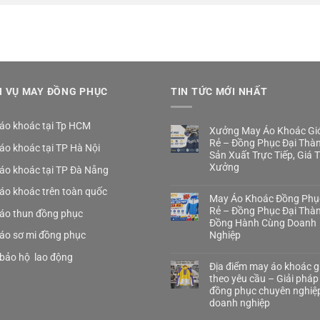
H VỤ MAY ĐỒNG PHỤC
TIN TỨC MỚI NHẤT
áo khoác tại Tp HCM
Xưởng May Áo Khoác Gió
Rẻ – Đồng Phục Đại Thà
áo khoác tại TP Hà Nội
Sản Xuất Trực Tiếp, Giá 
Xưởng
áo khoác tại TP Đà Nẵng
áo khoác trên toàn quốc
May Áo Khoác Đồng Phụ
Rẻ – Đồng Phục Đại Thà
áo thun đồng phục
Đồng Hành Cùng Doanh
áo sơ mi đồng phục
Nghiệp
bảo hộ lao động
Địa điểm may áo khoác gi
theo yêu cầu – Giải pháp
đồng phục chuyên nghiệ
doanh nghiệp