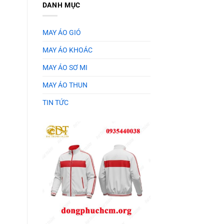
DANH MỤC
MAY ÁO GIÓ
MAY ÁO KHOÁC
MAY ÁO SƠ MI
MAY ÁO THUN
TIN TỨC