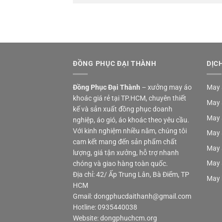
ĐỒNG PHỤC ĐẠI THÀNH
DỊC
Đồng Phục Đại Thành
– xưởng may áo
May 
khoác giá rẻ tại TP.HCM, chuyên thiết
May 
kế và sản xuất đồng phục doanh
May 
nghiệp, áo gió, áo khoác theo yêu cầu.
Với kinh nghiệm nhiều năm, chúng tôi
May 
cam kết mang đến sản phẩm chất
May 
lượng, giá tận xưởng, hỗ trợ nhanh
May 
chóng và giao hàng toàn quốc.
Địa chỉ: 42/ Ấp Trung Lân, Bà Điểm, TP
May 
HCM
Gmail: dongphucdaithanh@gmail.com
Hotline: 0935440038
Website: dongphuchcm.org