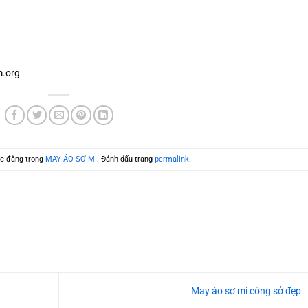
.org
c đăng trong
MAY ÁO SƠ MI
. Đánh dấu trang
permalink
.
May áo sơ mi công sở đẹp