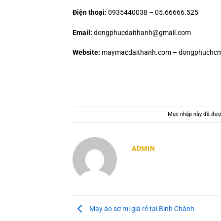
Điện thoại:
0935440038 – 05.66666.525
Email:
dongphucdaithanh@gmail.com
Website:
maymacdaithanh.com – dongphuchcm
Mục nhập này đã đượ
ADMIN
May áo sơ mi giá rẻ tại Bình Chánh