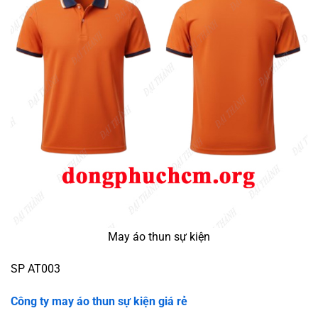
May áo thun sự kiện
SP AT003
Công ty may áo thun
sự kiện
giá rẻ