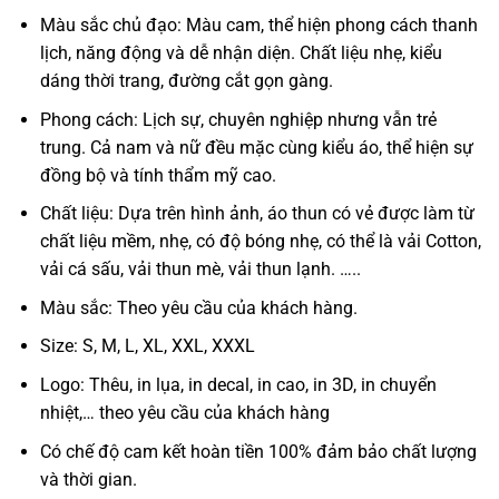
Màu sắc chủ đạo: Màu cam, thể hiện phong cách thanh
lịch, năng động và dễ nhận diện. Chất liệu nhẹ, kiểu
dáng thời trang, đường cắt gọn gàng.
Phong cách: Lịch sự, chuyên nghiệp nhưng vẫn trẻ
trung. Cả nam và nữ đều mặc cùng kiểu áo, thể hiện sự
đồng bộ và tính thẩm mỹ cao.
Chất liệu: Dựa trên hình ảnh, áo thun có vẻ được làm từ
chất liệu mềm, nhẹ, có độ bóng nhẹ, có thể là vải Cotton,
vải cá sấu, vải thun mè, vải thun lạnh. …..
Màu sắc: Theo yêu cầu của khách hàng.
Size: S, M, L, XL, XXL, XXXL
Logo: Thêu, in lụa, in decal, in cao, in 3D, in chuyển
nhiệt,… theo yêu cầu của khách hàng
Có chế độ cam kết hoàn tiền 100% đảm bảo chất lượng
và thời gian.