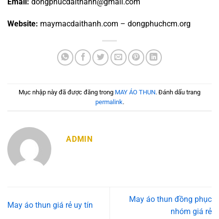
Email:
dongphucdaithanh@gmail.com
Website:
maymacdaithanh.com – dongphuchcm.org
Mục nhập này đã được đăng trong
MAY ÁO THUN
. Đánh dấu trang
permalink
.
ADMIN
May áo thun đồng phục
May áo thun giá rẻ uy tín
nhóm giá rẻ