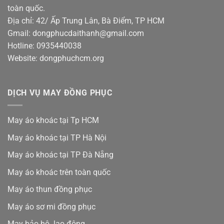
toàn quốc.
Địa chỉ: 42/ Ấp Trung Lân, Bà Điểm, TP HCM
Gmail: dongphucdaithanh@gmail.com
Hotline: 0935440038
Website: dongphuchcm.org
DỊCH VỤ MAY ĐỒNG PHỤC
May áo khoác tại Tp HCM
May áo khoác tại TP Hà Nội
May áo khoác tại TP Đà Nẵng
May áo khoác trên toàn quốc
May áo thun đồng phục
May áo sơ mi đồng phục
May bảo hộ lao động