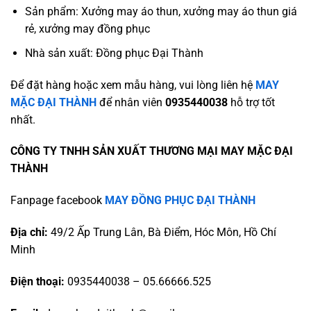
Sản phẩm: Xưởng may áo thun, xưởng may áo thun giá
rẻ, xưởng may đồng phục
Nhà sản xuất: Đồng phục Đại Thành
Để đặt hàng hoặc xem mẫu hàng, vui lòng liên hệ
MAY
MẶC ĐẠI THÀNH
để nhân viên
0935440038
hỗ trợ tốt
nhất.
CÔNG TY TNHH SẢN XUẤT THƯƠNG MẠI MAY MẶC ĐẠI
THÀNH
Fanpage facebook
MAY ĐỒNG PHỤC ĐẠI THÀNH
Địa chỉ:
49/2 Ấp Trung Lân, Bà Điểm, Hóc Môn, Hồ Chí
Minh
Điện thoại:
0935440038 – 05.66666.525