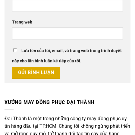
Trang web
Lưu tên của tôi, email, và trang web trong trình duyệt
này cho lần bình luận kế tiếp của tôi.
XƯỞNG MAY ĐỒNG PHỤC ĐẠI THÀNH
Đại Thành là một trong những công ty may đồng phục uy
tín hàng đầu tại TP.HCM. Chúng tôi không ngừng phát triển
và mở rộng quy mô, trở thành đối tác tin cậy của hàng