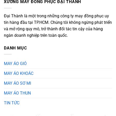
XƯỞNG MAY ĐỒNG PHỤC ĐẠI THÀNH
Đại Thành là một trong những công ty may đồng phục uy
tín hàng đầu tại TP.HCM. Chúng tôi không ngừng phát triển
và mở rộng quy mô, trở thành đối tác tin cậy của hàng
ngàn doanh nghiệp trên toàn quốc.
DANH MỤC
MAY ÁO GIÓ
MAY ÁO KHOÁC
MAY ÁO SƠ MI
MAY ÁO THUN
TIN TỨC