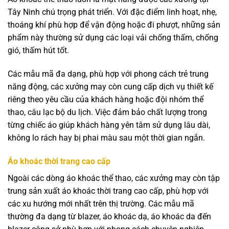
Tây Ninh chú trọng phát triển. Với đặc điểm linh hoạt, nhẹ,
thoáng khí phù hợp để vận động hoặc đi phượt, những sản
phẩm này thường sử dụng các loại vải chống thấm, chống
gió, thấm hút tốt.
Các mẫu mã đa dạng, phù hợp với phong cách trẻ trung
năng động, các xưởng may còn cung cấp dịch vụ thiết kế
riêng theo yêu cầu của khách hàng hoặc đội nhóm thể
thao, câu lạc bộ du lịch. Việc đảm bảo chất lượng trong
từng chiếc áo giúp khách hàng yên tâm sử dụng lâu dài,
không lo rách hay bị phai màu sau một thời gian ngắn.
Áo khoác thời trang cao cấp
Ngoài các dòng áo khoác thể thao, các xưởng may còn tập
trung sản xuất áo khoác thời trang cao cấp, phù hợp với
các xu hướng mới nhất trên thị trường. Các mẫu mã
thường đa dạng từ blazer, áo khoác dạ, áo khoác da đến