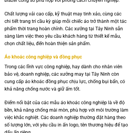
blazer công sở phù hợp với phong cách chuyên nghiệp.
Chất lượng vải cao cấp, kỹ thuật may tinh xảo, cùng các
chi tiết trang trí cầu kỳ giúp mỗi chiếc áo trở thành một tác
phẩm thời trang hoàn chỉnh. Các xưởng tại Tây Ninh sẵn
sàng làm việc theo yêu cầu khách hàng từ thiết kế mẫu,
chọn chất liệu, đến hoàn thiện sản phẩm.
Áo khoác công nghiệp và đồng phục
Trong các lĩnh vực công nghiệp, hay dành cho nhân viên
bảo vệ, doanh nghiệp, các xưởng may tại Tây Ninh còn
cung cấp áo khoác đồng phục chịu lực, chống bụi bẩn, có
khả năng chống nước và giữ ấm tốt.
Điểm nổi bật của các mẫu áo khoác công nghiệp là về độ
bền, khả năng chống mài mòn, phù hợp với môi trường làm
việc khắc nghiệt. Các doanh nghiệp thường đặt hàng theo
số lượng lớn, với yêu cầu in ấn logo, tên thương hiệu để tạo
dấu ấn riêng.