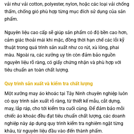
vải như vải cotton, polyester, nylon, hoặc các loại vải chống
thấm, chống gió phù hợp từng mục đích sử dụng của sản
phẩm.
Nguyên liệu cao cấp sẽ giúp sản phẩm có độ bền cao hơn,
cảm giác thoải mái khi mặc, đồng thời hạn chế các lỗi kỹ
thuật trong quá trình sản xuất như co rút, xù lông, phai
màu. Ngoài ra, các xưởng uy tín còn đảm bảo nguồn
nguyên liệu rõ ràng, có giấy chứng nhận và phù hợp với
tiêu chuẩn an toàn chất lượng.
Quy trình sản xuất và kiểm tra chất lượng
Một xưởng may áo khoác tại Tây Ninh chuyên nghiệp luôn
có quy trình sản xuất rõ ràng, từ thiết kế mẫu, cắt dựng,
may, lắp ráp, cho tới kiểm tra cuối cùng. Để đảm bảo mỗi
chiếc áo khoác đều đạt tiêu chuẩn chất lượng, các doanh
nghiệp này áp dụng quy trình kiểm tra nghiêm ngặt từng
khâu, từ nguyên liệu đầu vào đến thành phẩm.