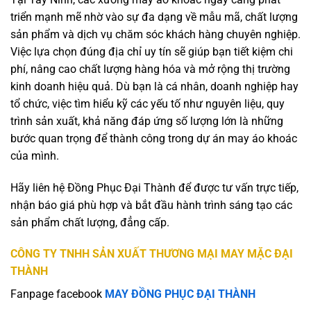
triển mạnh mẽ nhờ vào sự đa dạng về mẫu mã, chất lượng
sản phẩm và dịch vụ chăm sóc khách hàng chuyên nghiệp.
Việc lựa chọn đúng địa chỉ uy tín sẽ giúp bạn tiết kiệm chi
phí, nâng cao chất lượng hàng hóa và mở rộng thị trường
kinh doanh hiệu quả. Dù bạn là cá nhân, doanh nghiệp hay
tổ chức, việc tìm hiểu kỹ các yếu tố như nguyên liệu, quy
trình sản xuất, khả năng đáp ứng số lượng lớn là những
bước quan trọng để thành công trong dự án may áo khoác
của mình.
Hãy liên hệ Đồng Phục Đại Thành để được tư vấn trực tiếp,
nhận báo giá phù hợp và bắt đầu hành trình sáng tạo các
sản phẩm chất lượng, đẳng cấp.
CÔNG TY TNHH SẢN XUẤT THƯƠNG MẠI MAY MẶC ĐẠI
THÀNH
Fanpage facebook
MAY ĐỒNG PHỤC ĐẠI THÀNH