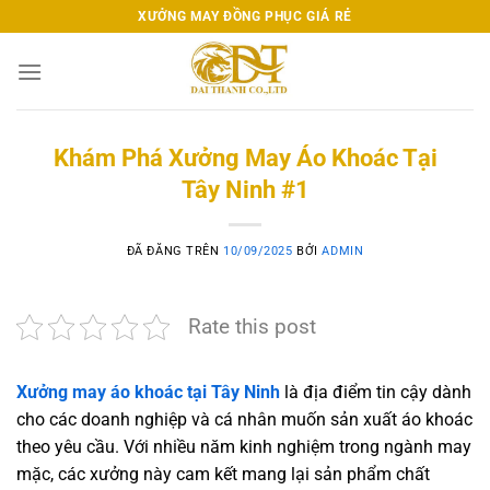
Chuyển
XƯỞNG MAY ĐỒNG PHỤC GIÁ RẺ
đến
nội
dung
Khám Phá Xưởng May Áo Khoác Tại
Tây Ninh #1
ĐÃ ĐĂNG TRÊN
10/09/2025
BỞI
ADMIN
Rate this post
Xưởng may áo khoác tại Tây Ninh
là địa điểm tin cậy dành
cho các doanh nghiệp và cá nhân muốn sản xuất áo khoác
theo yêu cầu. Với nhiều năm kinh nghiệm trong ngành may
mặc, các xưởng này cam kết mang lại sản phẩm chất