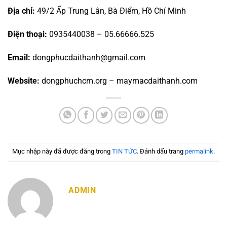
Địa chỉ:
49/2 Ấp Trung Lân, Bà Điểm, Hồ Chí Minh
Điện thoại:
0935440038 – 05.66666.525
Email:
dongphucdaithanh@gmail.com
Website:
dongphuchcm.org – maymacdaithanh.com
Mục nhập này đã được đăng trong
TIN TỨC
. Đánh dấu trang
permalink
.
ADMIN