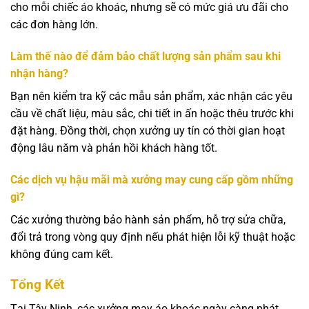
cho mỗi chiếc áo khoác, nhưng sẽ có mức giá ưu đãi cho
các đơn hàng lớn.
Làm thế nào để đảm bảo chất lượng sản phẩm sau khi
nhận hàng?
Bạn nên kiểm tra kỹ các mẫu sản phẩm, xác nhận các yêu
cầu về chất liệu, màu sắc, chi tiết in ấn hoặc thêu trước khi
đặt hàng. Đồng thời, chọn xưởng uy tín có thời gian hoạt
động lâu năm và phản hồi khách hàng tốt.
Các dịch vụ hậu mãi mà xưởng may cung cấp gồm những
gì?
Các xưởng thường bảo hành sản phẩm, hỗ trợ sửa chữa,
đổi trả trong vòng quy định nếu phát hiện lỗi kỹ thuật hoặc
không đúng cam kết.
Tổng Kết
Tại Tây Ninh, các xưởng may áo khoác ngày càng phát