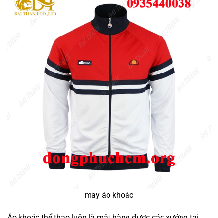
may áo khoác
Áo khoác thể thao luôn là mặt hàng được các xưởng tại