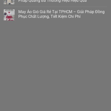
Pháp Quảng Bá Thương Hiệu Hiệu Quả
May Áo Gió Giá Rẻ Tại TPHCM – Giải Pháp Đồng
Phục Chất Lượng, Tiết Kiệm Chi Phí