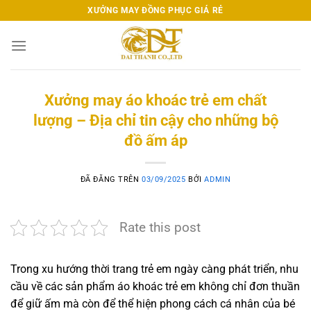
Chuyển
XƯỞNG MAY ĐỒNG PHỤC GIÁ RẺ
đến
nội
dung
Xưởng may áo khoác trẻ em chất
lượng – Địa chỉ tin cậy cho những bộ
đồ ấm áp
ĐÃ ĐĂNG TRÊN
03/09/2025
BỞI
ADMIN
Rate this post
Trong xu hướng thời trang trẻ em ngày càng phát triển, nhu
cầu về các sản phẩm áo khoác trẻ em không chỉ đơn thuần
để giữ ấm mà còn để thể hiện phong cách cá nhân của bé