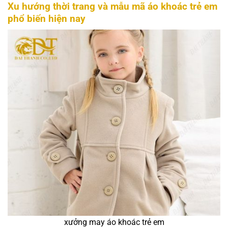
Xu hướng thời trang và mẫu mã áo khoác trẻ em
phổ biến hiện nay
xưởng may áo khoác trẻ em