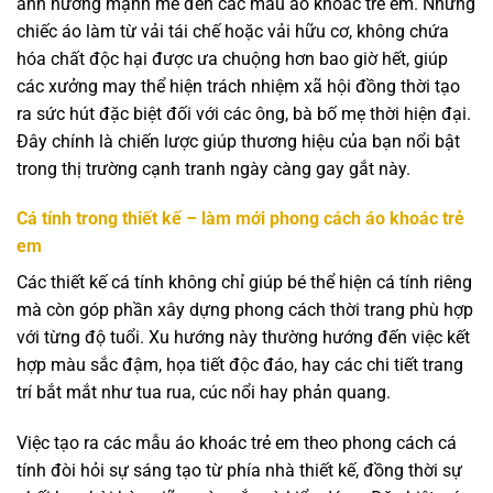
ảnh hưởng mạnh mẽ đến các mẫu áo khoác trẻ em. Những
chiếc áo làm từ vải tái chế hoặc vải hữu cơ, không chứa
hóa chất độc hại được ưa chuộng hơn bao giờ hết, giúp
các xưởng may thể hiện trách nhiệm xã hội đồng thời tạo
ra sức hút đặc biệt đối với các ông, bà bố mẹ thời hiện đại.
Đây chính là chiến lược giúp thương hiệu của bạn nổi bật
trong thị trường cạnh tranh ngày càng gay gắt này.
Cá tính trong thiết kế – làm mới phong cách áo khoác trẻ
em
Các thiết kế cá tính không chỉ giúp bé thể hiện cá tính riêng
mà còn góp phần xây dựng phong cách thời trang phù hợp
với từng độ tuổi. Xu hướng này thường hướng đến việc kết
hợp màu sắc đậm, họa tiết độc đáo, hay các chi tiết trang
trí bắt mắt như tua rua, cúc nổi hay phản quang.
Việc tạo ra các mẫu áo khoác trẻ em theo phong cách cá
tính đòi hỏi sự sáng tạo từ phía nhà thiết kế, đồng thời sự