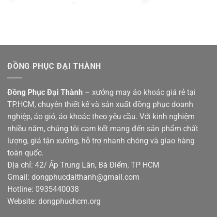
ĐỒNG PHỤC ĐẠI THÀNH
Đồng Phục Đại Thành
– xưởng may áo khoác giá rẻ tại
TP.HCM, chuyên thiết kế và sản xuất đồng phục doanh
nghiệp, áo gió, áo khoác theo yêu cầu. Với kinh nghiệm
nhiều năm, chúng tôi cam kết mang đến sản phẩm chất
lượng, giá tận xưởng, hỗ trợ nhanh chóng và giao hàng
toàn quốc.
Địa chỉ: 42/ Ấp Trung Lân, Bà Điểm, TP HCM
Gmail: dongphucdaithanh@gmail.com
Hotline: 0935440038
Website: dongphuchcm.org