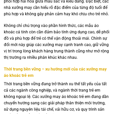
phối hợp hài hòa giữa màu sắc và kiểu dáng. Đặc biệt, các
nhà xưởng may cần hiểu rõ đặc điểm của từng độ tuổi để
phù hợp và không gây phản cảm hay khó chịu cho trẻ nhỏ.
Không chỉ chú trọng vào phần hình thức, các mẫu áo
khoác cá tính còn cần đảm bảo tính ứng dụng cao, dễ phối
đồ và phù hợp để trẻ có thể vận động thoải mái. Chính sự
đổi mới này giúp các xưởng may cạnh tranh cao, giữ vững
vị trí trong lòng khách hàng trung thành cũng như mở rộng
thị trường ra nhiều phân khúc khác nhau.
Thời trang bền vững – xu hướng mới của các xưởng may
áo khoác trẻ em
Thời trang bền vững đang trở thành xu thế tất yếu của tất
cả các ngành công nghiệp, và ngành thời trang trẻ em
không ngoại lệ. Các xưởng may áo khoác trẻ em đang dần
chuyển hướng sang các giải pháp thân thiện môi trường,
sử dụng nguyên liệu tái chế, vải hữu cơ, và quy trình sản