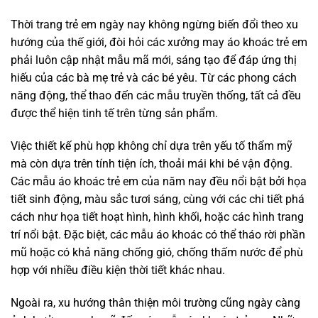
Thời trang trẻ em ngày nay không ngừng biến đổi theo xu
hướng của thế giới, đòi hỏi các xưởng may áo khoác trẻ em
phải luôn cập nhật mẫu mã mới, sáng tạo để đáp ứng thị
hiếu của các bà mẹ trẻ và các bé yêu. Từ các phong cách
năng động, thể thao đến các mẫu truyền thống, tất cả đều
được thể hiện tinh tế trên từng sản phẩm.
Việc thiết kế phù hợp không chỉ dựa trên yếu tố thẩm mỹ
mà còn dựa trên tính tiện ích, thoải mái khi bé vận động.
Các mẫu áo khoác trẻ em của năm nay đều nổi bật bởi họa
tiết sinh động, màu sắc tươi sáng, cùng với các chi tiết phá
cách như họa tiết hoạt hình, hình khối, hoặc các hình trang
trí nổi bật. Đặc biệt, các mẫu áo khoác có thể tháo rời phần
mũ hoặc có khả năng chống gió, chống thấm nước để phù
hợp với nhiều điều kiện thời tiết khác nhau.
Ngoài ra, xu hướng thân thiện môi trường cũng ngày càng