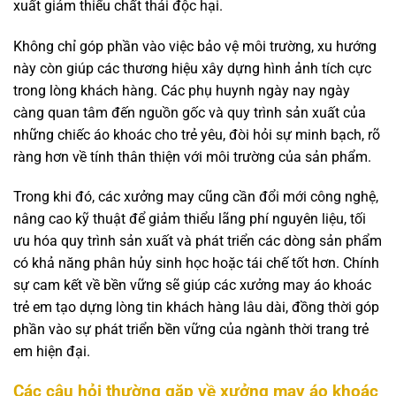
xuất giảm thiểu chất thải độc hại.
Không chỉ góp phần vào việc bảo vệ môi trường, xu hướng
này còn giúp các thương hiệu xây dựng hình ảnh tích cực
trong lòng khách hàng. Các phụ huynh ngày nay ngày
càng quan tâm đến nguồn gốc và quy trình sản xuất của
những chiếc áo khoác cho trẻ yêu, đòi hỏi sự minh bạch, rõ
ràng hơn về tính thân thiện với môi trường của sản phẩm.
Trong khi đó, các xưởng may cũng cần đổi mới công nghệ,
nâng cao kỹ thuật để giảm thiểu lãng phí nguyên liệu, tối
ưu hóa quy trình sản xuất và phát triển các dòng sản phẩm
có khả năng phân hủy sinh học hoặc tái chế tốt hơn. Chính
sự cam kết về bền vững sẽ giúp các xưởng may áo khoác
trẻ em tạo dựng lòng tin khách hàng lâu dài, đồng thời góp
phần vào sự phát triển bền vững của ngành thời trang trẻ
em hiện đại.
Các câu hỏi thường gặp về xưởng may áo khoác