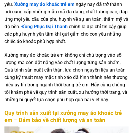
yêu.
Xưởng may áo khoác trẻ em
ngày nay đã trở thành
nơi cung cấp những mẫu mã đa dạng, chất lượng cao, đáp
ứng mọi yêu cầu của phụ huynh về sự an toàn, thẩm mỹ và
độ bền.
Đồng Phục Đại Thành
chính là địa chỉ tin cậy giúp
các phụ huynh yên tâm khi gửi gắm cho con yêu những
chiếc áo khoác phù hợp nhất.
Xưởng may áo khoác trẻ em không chỉ chú trọng vào số
lượng mà còn đặt nặng vào chất lượng từng sản phẩm,
Quá trình sản xuất cẩn thận, lựa chọn nguyên liệu an toàn
cùng kỹ thuật may mặc tinh xảo đã hình thành nên thương
hiệu uy tín trong ngành thời trang trẻ em. Hãy cùng chúng
tôi khám phá về quy trình sản xuất, xu hướng thời trang, và
những bí quyết lựa chọn phù hợp qua bài viết này.
Quy trình sản xuất tại xưởng may áo khoác trẻ
em – Đảm bảo về chất lượng và an toàn