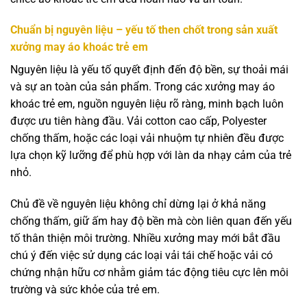
Chuẩn bị nguyên liệu – yếu tố then chốt trong sản xuất
xưởng may áo khoác trẻ em
Nguyên liệu là yếu tố quyết định đến độ bền, sự thoải mái
và sự an toàn của sản phẩm. Trong các xưởng may áo
khoác trẻ em, nguồn nguyên liệu rõ ràng, minh bạch luôn
được ưu tiên hàng đầu. Vải cotton cao cấp, Polyester
chống thấm, hoặc các loại vải nhuộm tự nhiên đều được
lựa chọn kỹ lưỡng để phù hợp với làn da nhạy cảm của trẻ
nhỏ.
Chủ đề về nguyên liệu không chỉ dừng lại ở khả năng
chống thấm, giữ ấm hay độ bền mà còn liên quan đến yếu
tố thân thiện môi trường. Nhiều xưởng may mới bắt đầu
chú ý đến việc sử dụng các loại vải tái chế hoặc vải có
chứng nhận hữu cơ nhằm giảm tác động tiêu cực lên môi
trường và sức khỏe của trẻ em.