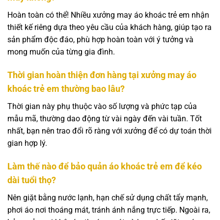
Hoàn toàn có thể! Nhiều xưởng may áo khoác trẻ em nhận
thiết kế riêng dựa theo yêu cầu của khách hàng, giúp tạo ra
sản phẩm độc đáo, phù hợp hoàn toàn với ý tưởng và
mong muốn của từng gia đình.
Thời gian hoàn thiện đơn hàng tại xưởng may áo
khoác trẻ em thường bao lâu?
Thời gian này phụ thuộc vào số lượng và phức tạp của
mẫu mã, thường dao động từ vài ngày đến vài tuần. Tốt
nhất, bạn nên trao đổi rõ ràng với xưởng để có dự toán thời
gian hợp lý.
Làm thế nào để bảo quản áo khoác trẻ em để kéo
dài tuổi thọ?
Nên giặt bằng nước lạnh, hạn chế sử dụng chất tẩy mạnh,
phơi áo nơi thoáng mát, tránh ánh nắng trực tiếp. Ngoài ra,