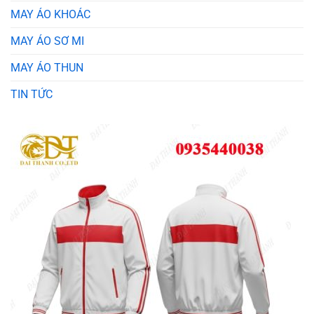
MAY ÁO KHOÁC
MAY ÁO SƠ MI
MAY ÁO THUN
TIN TỨC