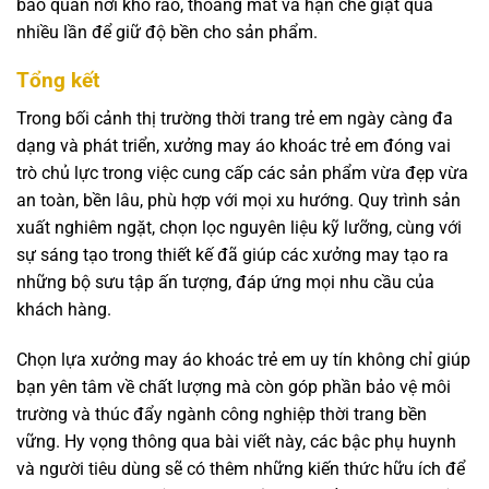
bảo quản nơi khô ráo, thoáng mát và hạn chế giặt quá
nhiều lần để giữ độ bền cho sản phẩm.
Tổng kết
Trong bối cảnh thị trường thời trang trẻ em ngày càng đa
dạng và phát triển, xưởng may áo khoác trẻ em đóng vai
trò chủ lực trong việc cung cấp các sản phẩm vừa đẹp vừa
an toàn, bền lâu, phù hợp với mọi xu hướng. Quy trình sản
xuất nghiêm ngặt, chọn lọc nguyên liệu kỹ lưỡng, cùng với
sự sáng tạo trong thiết kế đã giúp các xưởng may tạo ra
những bộ sưu tập ấn tượng, đáp ứng mọi nhu cầu của
khách hàng.
Chọn lựa xưởng may áo khoác trẻ em uy tín không chỉ giúp
bạn yên tâm về chất lượng mà còn góp phần bảo vệ môi
trường và thúc đẩy ngành công nghiệp thời trang bền
vững. Hy vọng thông qua bài viết này, các bậc phụ huynh
và người tiêu dùng sẽ có thêm những kiến thức hữu ích để