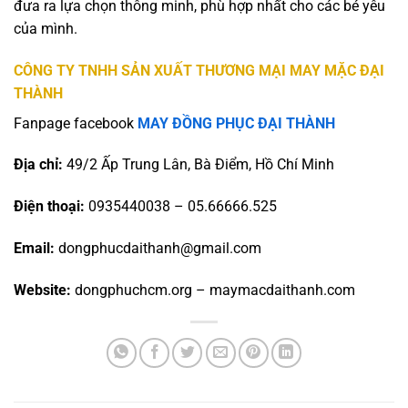
đưa ra lựa chọn thông minh, phù hợp nhất cho các bé yêu
của mình.
CÔNG TY TNHH SẢN XUẤT THƯƠNG MẠI MAY MẶC ĐẠI
THÀNH
Fanpage facebook
MAY ĐỒNG PHỤC ĐẠI THÀNH
Địa chỉ:
49/2 Ấp Trung Lân, Bà Điểm, Hồ Chí Minh
Điện thoại:
0935440038 – 05.66666.525
Email:
dongphucdaithanh@gmail.com
Website:
dongphuchcm.org – maymacdaithanh.com