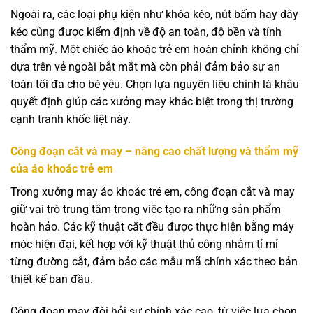
Ngoài ra, các loại phụ kiện như khóa kéo, nút bấm hay dây
kéo cũng được kiểm định về độ an toàn, độ bền và tính
thẩm mỹ. Một chiếc áo khoác trẻ em hoàn chỉnh không chỉ
dựa trên vẻ ngoài bắt mắt mà còn phải đảm bảo sự an
toàn tối đa cho bé yêu. Chọn lựa nguyên liệu chính là khâu
quyết định giúp các xưởng may khác biệt trong thị trường
cạnh tranh khốc liệt này.
Công đoạn cắt và may – nâng cao chất lượng và thẩm mỹ
của áo khoác trẻ em
Trong xưởng may áo khoác trẻ em, công đoạn cắt và may
giữ vai trò trung tâm trong việc tạo ra những sản phẩm
hoàn hảo. Các kỹ thuật cắt đều được thực hiện bằng máy
móc hiện đại, kết hợp với kỹ thuật thủ công nhằm tỉ mỉ
từng đường cắt, đảm bảo các mẫu mã chính xác theo bản
thiết kế ban đầu.
Công đoạn may đòi hỏi sự chính xác cao, từ việc lựa chọn