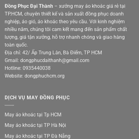
Đồng Phục Đại Thành
– xưởng may áo khoác giá rẻ tại
TP.HCM, chuyên thiết kế và sản xuất đồng phục doanh
nghiệp, áo gió, áo khoác theo yêu cầu. Với kinh nghiệm
nhiều năm, chúng tôi cam kết mang đến sản phẩm chất
lượng, giá tận xưởng, hỗ trợ nhanh chóng và giao hàng
toàn quốc.
Địa chỉ: 42/ Ấp Trung Lân, Bà Điểm, TP HCM
Gmail: dongphucdaithanh@gmail.com
Hotline: 0935440038
Website: dongphuchcm.org
DỊCH VỤ MAY ĐỒNG PHỤC
May áo khoác tại Tp HCM
May áo khoác tại TP Hà Nội
May áo khoác tại TP Đà Nẵng