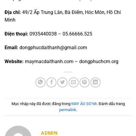
Địa chỉ:
49/2 Ấp Trung Lân, Bà Điểm, Hóc Môn, Hồ Chí
Minh
Điện thoại:
0935440038 – 05.66666.525
Email:
dongphucdaithanh@gmail.com
Website:
maymacdaithanh.com – dongphuchcm.org
Mục nhập này đã được đăng trong
MAY ÁO SƠ MI
. Đánh dấu trang
permalink
.
ADMIN