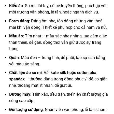
Kiểu áo
: Sơ mi dài tay, cổ bẻ truyền thống, phù hợp với
môi trường văn phòng, lễ tân, hoặc ngành dịch vụ.
Form dáng
: Dáng ôm nhẹ, tôn dáng nhưng vẫn thoải
mái khi vận động. Thiết kế phù hợp cho cả nam và nữ.
Màu áo
: Tím nhạt – màu sắc nhẹ nhàng, tạo cảm giác
thân thiện, dễ gần, đồng thời vẫn giữ được sự trang
trọng.
Quần
: Màu đen – trung tính, dễ phối, tạo sự cân bằng
với màu áo sáng.
Chất liệu áo sơ mi
: Vải
kate silk hoặc cotton pha
spandex
– thường dùng trong đồng phục vì độ co giãn
nhẹ, thoáng mát, ít nhăn, dễ giặt ủi.
Đường may
: Tinh xảo, đều đặn, thể hiện chất lượng gia
công cao cấp.
Đối tượng sử dụng
: Nhân viên văn phòng, lễ tân, chăm