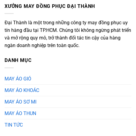
XƯỞNG MAY ĐỒNG PHỤC ĐẠI THÀNH
Đại Thành là một trong những công ty may đồng phục uy
tín hàng đầu tại TP.HCM. Chúng tôi không ngừng phát triển
và mở rộng quy mô, trở thành đối tác tin cậy của hàng
ngàn doanh nghiệp trên toàn quốc.
DANH MỤC
MAY ÁO GIÓ
MAY ÁO KHOÁC
MAY ÁO SƠ MI
MAY ÁO THUN
TIN TỨC