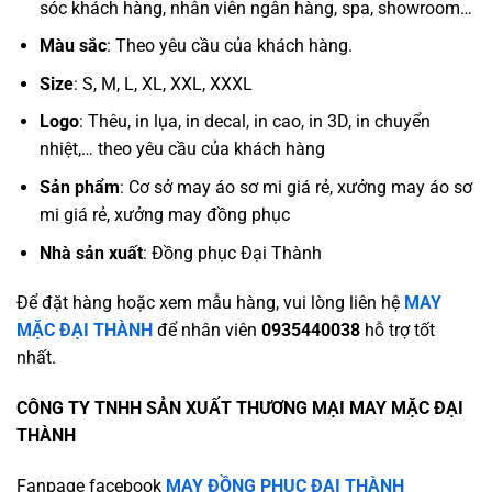
sóc khách hàng, nhân viên ngân hàng, spa, showroom…
Màu sắc
:
Theo yêu cầu của khách hàng.
Size
: S, M, L, XL, XXL, XXXL
Logo
: Thêu, in lụa, in decal, in cao, in 3D, in chuyển
nhiệt,… theo yêu cầu của khách hàng
Sản phẩm
: Cơ sở may áo sơ mi giá rẻ, xưởng may áo sơ
mi giá rẻ, xưởng may đồng phục
Nhà sản xuất
: Đồng phục Đại Thành
Để đặt hàng hoặc xem mẫu hàng, vui lòng liên hệ
MAY
MẶC ĐẠI THÀNH
để nhân viên
0935440038
hỗ trợ tốt
nhất.
CÔNG TY TNHH SẢN XUẤT THƯƠNG MẠI MAY MẶC ĐẠI
THÀNH
Fanpage facebook
MAY ĐỒNG PHỤC ĐẠI THÀNH