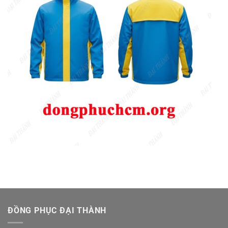
ĐỒNG PHỤC ĐẠI THÀNH