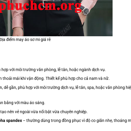
Địa điểm may áo sơ mi giá rẻ
hù hợp với môi trường văn phòng, lễ tân, hoặc ngành dịch vụ.
 thoải mái khi vận động. Thiết kế phù hợp cho cả nam và nữ.
n, dễ gần, phù hợp với môi trường dịch vụ, lễ tân, spa, hoặc văn phòng hi
cân bằng với màu áo sáng.
 tạo nên vẻ ngoài vừa nổi bật vừa chuyên nghiệp.
 pha spandex
– thường dùng trong đồng phục vì độ co giãn nhẹ, thoáng m