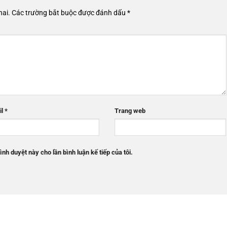
hai.
Các trường bắt buộc được đánh dấu
*
il
*
Trang web
ình duyệt này cho lần bình luận kế tiếp của tôi.