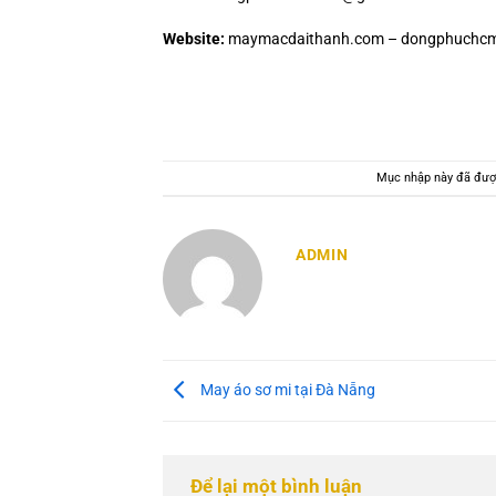
Website:
maymacdaithanh.com – dongphuchcm
Mục nhập này đã đượ
ADMIN
May áo sơ mi tại Đà Nẵng
Để lại một bình luận