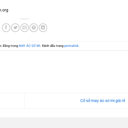
.org
c đăng trong
MAY ÁO SƠ MI
. Đánh dấu trang
permalink
.
Cở sở may áo sơ mi giá rẻ