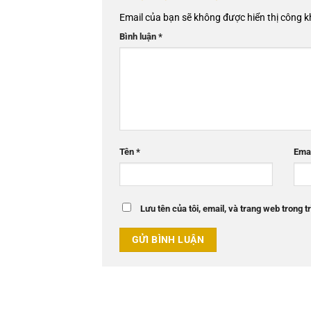
Email của bạn sẽ không được hiển thị công k
Bình luận
*
Tên
*
Ema
Lưu tên của tôi, email, và trang web trong tr