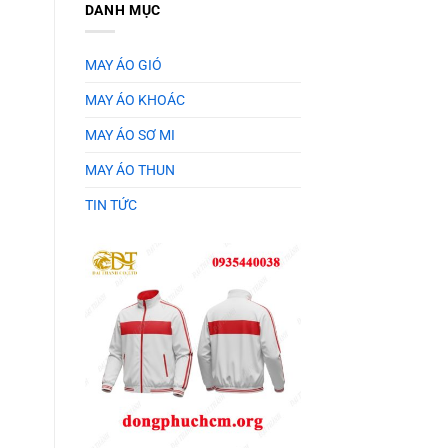
DANH MỤC
MAY ÁO GIÓ
MAY ÁO KHOÁC
MAY ÁO SƠ MI
MAY ÁO THUN
TIN TỨC