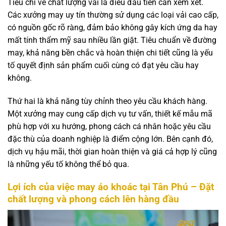
Tiêu chí về chất lượng vải là điều đầu tiên cần xem xét.
Các xưởng may uy tín thường sử dụng các loại vải cao cấp,
có nguồn gốc rõ ràng, đảm bảo không gây kích ứng da hay
mất tính thẩm mỹ sau nhiều lần giặt. Tiêu chuẩn về đường
may, khả năng bền chắc và hoàn thiện chi tiết cũng là yếu
tố quyết định sản phẩm cuối cùng có đạt yêu cầu hay
không.
Thứ hai là khả năng tùy chỉnh theo yêu cầu khách hàng.
Một xưởng may cung cấp dịch vụ tư vấn, thiết kế mẫu mã
phù hợp với xu hướng, phong cách cá nhân hoặc yêu cầu
đặc thù của doanh nghiệp là điểm cộng lớn. Bên cạnh đó,
dịch vụ hậu mãi, thời gian hoàn thiện và giá cả hợp lý cũng
là những yếu tố không thể bỏ qua.
Lợi ích của việc may áo khoác tại Tân Phú – Đặt
chất lượng và phong cách lên hàng đầu