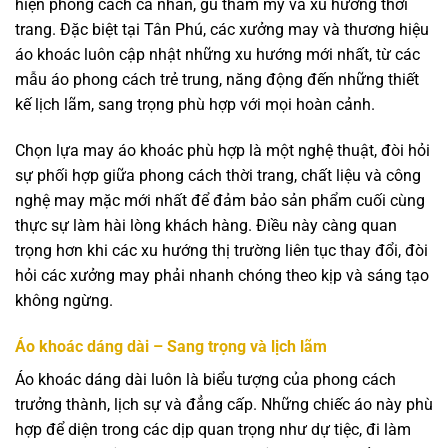
hiện phong cách cá nhân, gu thẩm mỹ và xu hướng thời
trang. Đặc biệt tại Tân Phú, các xưởng may và thương hiệu
áo khoác luôn cập nhật những xu hướng mới nhất, từ các
mẫu áo phong cách trẻ trung, năng động đến những thiết
kế lịch lãm, sang trọng phù hợp với mọi hoàn cảnh.
Chọn lựa may áo khoác phù hợp là một nghệ thuật, đòi hỏi
sự phối hợp giữa phong cách thời trang, chất liệu và công
nghệ may mặc mới nhất để đảm bảo sản phẩm cuối cùng
thực sự làm hài lòng khách hàng. Điều này càng quan
trọng hơn khi các xu hướng thị trường liên tục thay đổi, đòi
hỏi các xưởng may phải nhanh chóng theo kịp và sáng tạo
không ngừng.
Áo khoác dáng dài – Sang trọng và lịch lãm
Áo khoác dáng dài luôn là biểu tượng của phong cách
trưởng thành, lịch sự và đẳng cấp. Những chiếc áo này phù
hợp để diện trong các dịp quan trọng như dự tiệc, đi làm