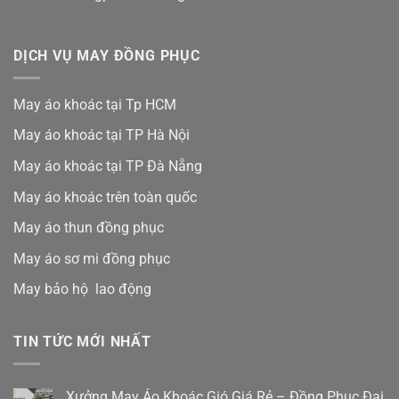
DỊCH VỤ MAY ĐỒNG PHỤC
May áo khoác tại Tp HCM
May áo khoác tại TP Hà Nội
May áo khoác tại TP Đà Nẵng
May áo khoác trên toàn quốc
May áo thun đồng phục
May áo sơ mi đồng phục
May bảo hộ lao động
TIN TỨC MỚI NHẤT
Xưởng May Áo Khoác Gió Giá Rẻ – Đồng Phục Đại