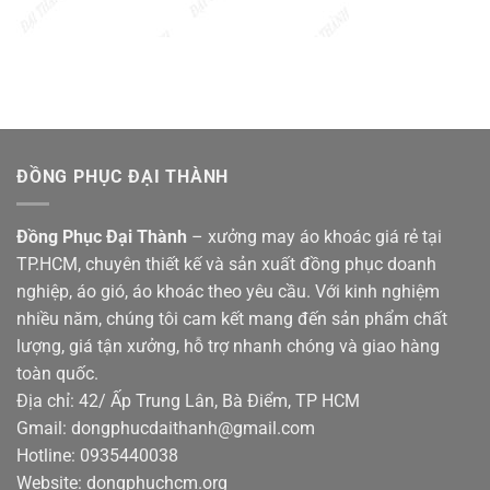
ĐỒNG PHỤC ĐẠI THÀNH
Đồng Phục Đại Thành
– xưởng may áo khoác giá rẻ tại
TP.HCM, chuyên thiết kế và sản xuất đồng phục doanh
nghiệp, áo gió, áo khoác theo yêu cầu. Với kinh nghiệm
nhiều năm, chúng tôi cam kết mang đến sản phẩm chất
lượng, giá tận xưởng, hỗ trợ nhanh chóng và giao hàng
toàn quốc.
Địa chỉ: 42/ Ấp Trung Lân, Bà Điểm, TP HCM
Gmail: dongphucdaithanh@gmail.com
Hotline: 0935440038
Website: dongphuchcm.org