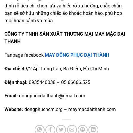
định rõ tiêu chí chọn lựa và hiểu rõ xu hướng, chắc chắn
bạn sẽ sở hữu những chiếc áo khoác hoàn hảo, phù hợp
mọi hoàn cảnh và mùa.
CÔNG TY TNHH SẢN XUẤT THƯƠNG MẠI MAY MẶC ĐẠI
THÀNH
Fanpage facebook
MAY ĐỒNG PHỤC ĐẠI THÀNH
Địa chỉ:
49/2 Ấp Trung Lân, Bà Điểm, Hồ Chí Minh
Điện thoại:
0935440038 – 05.66666.525
Email:
dongphucdaithanh@gmail.com
Website:
dongphuchcm.org – maymacdaithanh.com