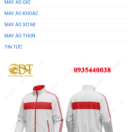
MAY ÁO GIÓ
MAY ÁO KHOÁC
MAY ÁO SƠ MI
MAY ÁO THUN
TIN TỨC