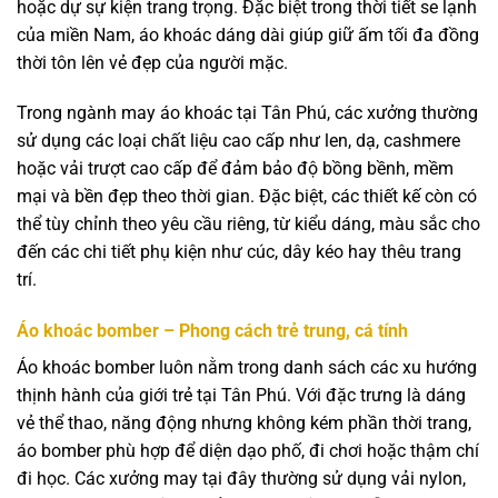
hoặc dự sự kiện trang trọng. Đặc biệt trong thời tiết se lạnh
của miền Nam, áo khoác dáng dài giúp giữ ấm tối đa đồng
thời tôn lên vẻ đẹp của người mặc.
Trong ngành may áo khoác tại Tân Phú, các xưởng thường
sử dụng các loại chất liệu cao cấp như len, dạ, cashmere
hoặc vải trượt cao cấp để đảm bảo độ bồng bềnh, mềm
mại và bền đẹp theo thời gian. Đặc biệt, các thiết kế còn có
thể tùy chỉnh theo yêu cầu riêng, từ kiểu dáng, màu sắc cho
đến các chi tiết phụ kiện như cúc, dây kéo hay thêu trang
trí.
Áo khoác bomber – Phong cách trẻ trung, cá tính
Áo khoác bomber luôn nằm trong danh sách các xu hướng
thịnh hành của giới trẻ tại Tân Phú. Với đặc trưng là dáng
vẻ thể thao, năng động nhưng không kém phần thời trang,
áo bomber phù hợp để diện dạo phố, đi chơi hoặc thậm chí
đi học. Các xưởng may tại đây thường sử dụng vải nylon,