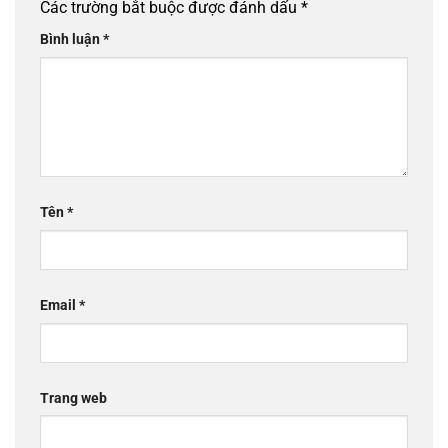
Các trường bắt buộc được đánh dấu
*
Bình luận
*
Tên
*
Email
*
Trang web