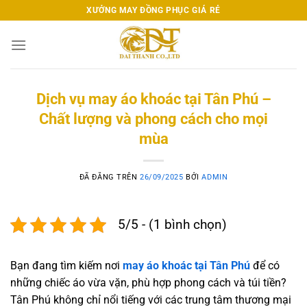
Chuyển
XƯỞNG MAY ĐỒNG PHỤC GIÁ RẺ
đến
nội
dung
Dịch vụ may áo khoác tại Tân Phú –
Chất lượng và phong cách cho mọi
mùa
ĐÃ ĐĂNG TRÊN
26/09/2025
BỞI
ADMIN
5/5 - (1 bình chọn)
Bạn đang tìm kiếm nơi
may áo khoác tại Tân Phú
để có
những chiếc áo vừa vặn, phù hợp phong cách và túi tiền?
Tân Phú không chỉ nổi tiếng với các trung tâm thương mại