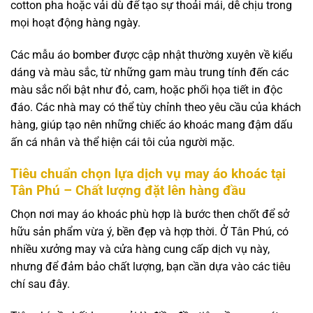
cotton pha hoặc vải dù để tạo sự thoải mái, dễ chịu trong
mọi hoạt động hàng ngày.
Các mẫu áo bomber được cập nhật thường xuyên về kiểu
dáng và màu sắc, từ những gam màu trung tính đến các
màu sắc nổi bật như đỏ, cam, hoặc phối họa tiết in độc
đáo. Các nhà may có thể tùy chỉnh theo yêu cầu của khách
hàng, giúp tạo nên những chiếc áo khoác mang đậm dấu
ấn cá nhân và thể hiện cái tôi của người mặc.
Tiêu chuẩn chọn lựa dịch vụ may áo khoác tại
Tân Phú – Chất lượng đặt lên hàng đầu
Chọn nơi may áo khoác phù hợp là bước then chốt để sở
hữu sản phẩm vừa ý, bền đẹp và hợp thời. Ở Tân Phú, có
nhiều xưởng may và cửa hàng cung cấp dịch vụ này,
nhưng để đảm bảo chất lượng, bạn cần dựa vào các tiêu
chí sau đây.