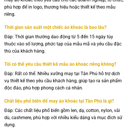
phù hợp để in logo, thương hiệu hoặc thiết kế theo mẫu
riêng.
Thời gian sản xuất một chiếc áo khoác là bao lâu?
Đáp: Thời gian thường dao động từ 5 đến 15 ngày tùy
thuộc vào số lượng, phức tạp của mẫu mã và yêu cầu đặc
thù của khách hàng.
Tôi có thể yêu cầu thiết kế mẫu áo khoác riêng không?
Đáp: Rất có thể. Nhiều xưởng may tại Tân Phú hỗ trợ dịch
vụ thiết kế theo yêu cầu khách hàng, giúp tạo ra sản phẩm
độc đáo, phù hợp phong cách cá nhân.
Chất liệu phổ biến để may áo khoác tại Tân Phú là gì?
Đáp: Các chất liệu phổ biến gồm len, dạ, cotton, nylon, vải
dù, cashmere, phù hợp với nhiều kiểu dáng và mục đích sử
dụng.