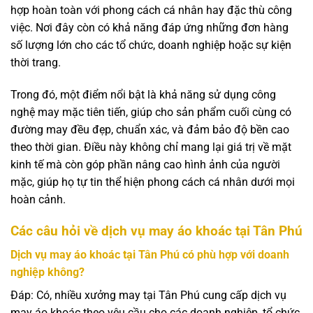
hợp hoàn toàn với phong cách cá nhân hay đặc thù công
việc. Nơi đây còn có khả năng đáp ứng những đơn hàng
số lượng lớn cho các tổ chức, doanh nghiệp hoặc sự kiện
thời trang.
Trong đó, một điểm nổi bật là khả năng sử dụng công
nghệ may mặc tiên tiến, giúp cho sản phẩm cuối cùng có
đường may đều đẹp, chuẩn xác, và đảm bảo độ bền cao
theo thời gian. Điều này không chỉ mang lại giá trị về mặt
kinh tế mà còn góp phần nâng cao hình ảnh của người
mặc, giúp họ tự tin thể hiện phong cách cá nhân dưới mọi
hoàn cảnh.
Các câu hỏi về dịch vụ may áo khoác tại Tân Phú
Dịch vụ may áo khoác tại Tân Phú có phù hợp với doanh
nghiệp không?
Đáp: Có, nhiều xưởng may tại Tân Phú cung cấp dịch vụ
may áo khoác theo yêu cầu cho các doanh nghiệp, tổ chức,