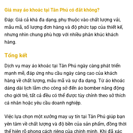
Giá may áo khoác tại Tân Phú có đắt không?
Đáp: Giá cả khá đa dạng, phụ thuộc vào chất lượng vải,
mẫu mã, số lượng đơn hàng và độ phức tạp của thiết kế,
nhưng nhìn chung phù hợp với nhiều phân khúc khách
hàng.
Tổng kết
Dịch vụ may áo khoác tại Tân Phú ngày càng phát triển
mạnh mẽ, đáp ứng nhu cầu ngày càng cao của khách
hàng về chất lượng, mẫu mã và sự đa dạng. Từ áo khoác
dáng dài lịch lãm cho công sở đến áo bomber năng động
cho giới trẻ, tất cả đều có thể được tùy chỉnh theo sở thích
cá nhân hoặc yêu cầu doanh nghiệp.
Việc lựa chọn một xưởng may uy tín tại Tân Phú giúp bạn
yên tâm về chất lượng và độ bền của sản phẩm, đồng thời
thể hiện rõ phong cách riêng của chính mình. Khi đã xác