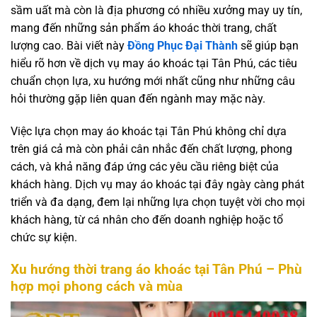
sầm uất mà còn là địa phương có nhiều xưởng may uy tín,
mang đến những sản phẩm áo khoác thời trang, chất
lượng cao. Bài viết này
Đồng Phục Đại Thành
sẽ giúp bạn
hiểu rõ hơn về dịch vụ may áo khoác tại Tân Phú, các tiêu
chuẩn chọn lựa, xu hướng mới nhất cũng như những câu
hỏi thường gặp liên quan đến ngành may mặc này.
Việc lựa chọn may áo khoác tại Tân Phú không chỉ dựa
trên giá cả mà còn phải cân nhắc đến chất lượng, phong
cách, và khả năng đáp ứng các yêu cầu riêng biệt của
khách hàng. Dịch vụ may áo khoác tại đây ngày càng phát
triển và đa dạng, đem lại những lựa chọn tuyệt vời cho mọi
khách hàng, từ cá nhân cho đến doanh nghiệp hoặc tổ
chức sự kiện.
Xu hướng thời trang áo khoác tại Tân Phú – Phù
hợp mọi phong cách và mùa