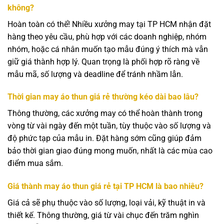
không?
Hoàn toàn có thể! Nhiều xưởng may tại TP HCM nhận đặt
hàng theo yêu cầu, phù hợp với các doanh nghiệp, nhóm
nhóm, hoặc cá nhân muốn tạo mẫu đúng ý thích mà vẫn
giữ giá thành hợp lý. Quan trọng là phối hợp rõ ràng về
mẫu mã, số lượng và deadline để tránh nhầm lẫn.
Thời gian may áo thun giá rẻ thường kéo dài bao lâu?
Thông thường, các xưởng may có thể hoàn thành trong
vòng từ vài ngày đến một tuần, tùy thuộc vào số lượng và
độ phức tạp của mẫu in. Đặt hàng sớm cũng giúp đảm
bảo thời gian giao đúng mong muốn, nhất là các mùa cao
điểm mua sắm.
Giá thành may áo thun giá rẻ tại TP HCM là bao nhiêu?
Giá cả sẽ phụ thuộc vào số lượng, loại vải, kỹ thuật in và
thiết kế. Thông thường, giá từ vài chục đến trăm nghìn