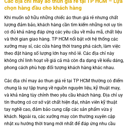
Các địa chỉ may áo thun giá rẻ tại TP HCM – Lựa
chọn hàng đầu cho khách hàng
Khi muốn sở hữu những chiếc áo thun giá rẻ nhưng chất
lượng đảm bảo, khách hàng cần tìm kiếm những nơi uy tín
có đủ khả năng đáp ứng các yêu cầu về mẫu mã, chất liệu
và thời gian giao hàng. TP HCM nổi bật với hệ thống các
xưởng may sỉ, các cửa hàng thời trang phá cách, làm việc
theo đặt hàng số lượng lớn hay nhỏ lẻ. Các địa chỉ này
không chỉ linh hoạt về giá cả mà còn đa dạng về kiểu dáng,
phong cách phù hợp đối tượng khách hàng khác nhau.
Các địa chỉ may áo thun giá rẻ tại TP HCM thường có điểm
chung là sự tập trung về nguồn nguyên liệu, kỹ thuật may,
và khả năng tùy chỉnh theo yêu cầu khách hàng. Địa chỉ uy
tín thường có cơ sở vật chất hiện đại, nhân viên kỹ thuật
tay nghề cao, đảm bảo cung cấp các sản phẩm vừa ý
khách. Ngoài ra, các xưởng may còn thường xuyên cập
nhật xu hướng thời trang mới nhất để đáp ứng nhu cầu