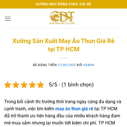
Chuyển
XƯỞNG MAY ĐỒNG PHỤC GIÁ RẺ
đến
nội
dung
Xưởng Sản Xuất May Áo Thun Giá Rẻ
tại TP HCM
ĐÃ ĐĂNG TRÊN
27/09/2025
BỞI
ADMIN
5/5 - (1 bình chọn)
Trong bối cảnh thị trường thời trang ngày càng đa dạng và
cạnh tranh, việc tìm kiếm
may áo thun giá rẻ
tại TP HCM
đã trở thành ưu tiên hàng đầu của nhiều khách hàng đam
mê mua sắm nhưng lại muốn tiết kiệm chi phí. TP HCM