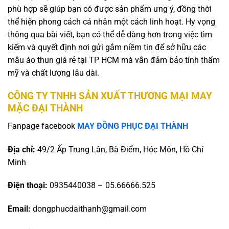
phù hợp sẽ giúp bạn có được sản phẩm ưng ý, đồng thời
thể hiện phong cách cá nhân một cách linh hoạt. Hy vọng
thông qua bài viết, bạn có thể dễ dàng hơn trong việc tìm
kiếm và quyết định nơi gửi gắm niềm tin để sở hữu các
mẫu áo thun giá rẻ tại TP HCM mà vẫn đảm bảo tính thẩm
mỹ và chất lượng lâu dài.
CÔNG TY TNHH SẢN XUẤT THƯƠNG MẠI MAY
MẶC ĐẠI THÀNH
Fanpage facebook
MAY ĐỒNG PHỤC ĐẠI THÀNH
Địa chỉ:
49/2 Ấp Trung Lân, Bà Điểm, Hóc Môn, Hồ Chí
Minh
Điện thoại:
0935440038 – 05.66666.525
Email:
dongphucdaithanh@gmail.com