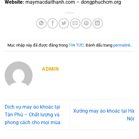
Website:
maymacdaithanh.com – dongphuchcm.org
Mục nhập này đã được đăng trong
TIN TỨC
. Đánh dấu trang
permalink
.
ADMIN
Dịch vụ may áo khoác tại
Xưởng may áo khoác tại Hà
Tân Phú – Chất lượng và
Nội
phong cách cho mọi mùa