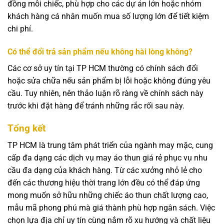
đồng mỗi chiếc, phù hợp cho các dự án lớn hoặc nhóm
khách hàng cá nhân muốn mua số lượng lớn để tiết kiệm
chi phí.
Có thể đổi trả sản phẩm nếu không hài lòng không?
Các cơ sở uy tín tại TP HCM thường có chính sách đổi
hoặc sửa chữa nếu sản phẩm bị lỗi hoặc không đúng yêu
cầu. Tuy nhiên, nên thảo luận rõ ràng về chính sách này
trước khi đặt hàng để tránh những rắc rối sau này.
Tổng kết
TP HCM là trung tâm phát triển của ngành may mặc, cung
cấp đa dạng các dịch vụ may áo thun giá rẻ phục vụ nhu
cầu đa dạng của khách hàng. Từ các xưởng nhỏ lẻ cho
đến các thương hiệu thời trang lớn đều có thể đáp ứng
mong muốn sở hữu những chiếc áo thun chất lượng cao,
mẫu mã phong phú mà giá thành phù hợp ngân sách. Việc
chọn lựa địa chỉ uy tín cùng nắm rõ xu hướng và chất liệu