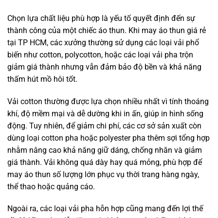
Chọn lựa chất liệu phù hợp là yếu tố quyết định đến sự
thành công của một chiếc áo thun. Khi may áo thun giá rẻ
tại TP HCM, các xưởng thường sử dụng các loại vải phổ
biến như cotton, polycotton, hoặc các loại vải pha trộn
giảm giá thành nhưng vẫn đảm bảo độ bền và khả năng
thấm hút mồ hôi tốt.
Vải cotton thường được lựa chọn nhiều nhất vì tính thoáng
khí, độ mềm mại và dễ dường khi in ấn, giúp in hình sống
động. Tuy nhiên, để giảm chi phí, các cơ sở sản xuất còn
dùng loại cotton pha hoặc polyester pha thêm sợi tổng hợp
nhằm nâng cao khả năng giữ dáng, chống nhăn và giảm
giá thành. Vải không quá dày hay quá mỏng, phù hợp để
may áo thun số lượng lớn phục vụ thời trang hàng ngày,
thể thao hoặc quảng cáo.
Ngoài ra, các loại vải pha hỗn hợp cũng mang đến lợi thế