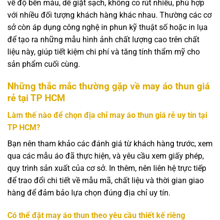
về độ bền màu, dễ giặt sạch, không co rút nhiều, phù hợp
với nhiều đối tượng khách hàng khác nhau. Thường các cơ
sở còn áp dụng công nghệ in phun kỹ thuật số hoặc in lụa
để tạo ra những mẫu hình ảnh chất lượng cao trên chất
liệu này, giúp tiết kiệm chi phí và tăng tính thẩm mỹ cho
sản phẩm cuối cùng.
Những thắc mắc thường gặp về may áo thun giá
rẻ tại TP HCM
Làm thế nào để chọn địa chỉ may áo thun giá rẻ uy tín tại
TP HCM?
Bạn nên tham khảo các đánh giá từ khách hàng trước, xem
qua các mẫu áo đã thực hiện, và yêu cầu xem giấy phép,
quy trình sản xuất của cơ sở. In thêm, nên liên hệ trực tiếp
để trao đổi chi tiết về mẫu mã, chất liệu và thời gian giao
hàng để đảm bảo lựa chọn đúng địa chỉ uy tín.
Có thể đặt may áo thun theo yêu cầu thiết kế riêng