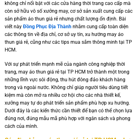
không chỉ nổi bật với các cửa hàng thời trang cao cấp mà
còn sở hữu vô số xưởng may, cơ sở sản xuất cung cấp các
sản phẩm áo thun giá rẻ nhưng chất lượng ổn định. Bài
viết này
Đồng Phục Địa Thành
nhằm cung cấp toàn diện
các thông tin về địa chỉ, cơ sở uy tín, xu hướng may áo
thun giá rẻ, cũng như các tips mua sắm thông minh tại TP
HCM.
Với sự phát triển mạnh mẽ của ngành công nghiệp thời
trang, may áo thun giá rẻ tại TP HCM trở thành một trong
những lĩnh vực sôi động, thu hút đông đảo khách hàng
trong và ngoài nước. Không chỉ giúp người tiêu dùng tiết
kiệm mà còn mở ra nhiều cơ hội cho các nhà thiết kế,
xưởng may tự do phát triển sản phẩm phù hợp xu hướng.
Dưới đây là các kiến thức cần thiết để bạn có thể chọn lựa
đúng nơi, đúng mẫu mã phù hợp với ngân sách và phong
cách của mình.