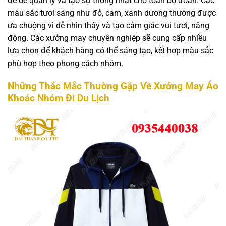
để dễ quản lý và tạo sự thống nhất cho toàn bộ đoàn. Các
màu sắc tươi sáng như đỏ, cam, xanh dương thường được
ưa chuộng vì dễ nhìn thấy và tạo cảm giác vui tươi, năng
động. Các xưởng may chuyên nghiệp sẽ cung cấp nhiều
lựa chọn để khách hàng có thể sáng tạo, kết hợp màu sắc
phù hợp theo phong cách nhóm.
Những Thắc Mắc Thường Gặp Về Xưởng May Áo
Khoác Nhóm Đi Du Lịch