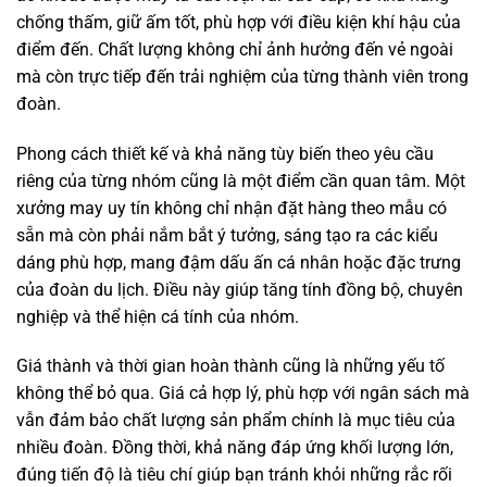
chống thấm, giữ ấm tốt, phù hợp với điều kiện khí hậu của
điểm đến. Chất lượng không chỉ ảnh hưởng đến vẻ ngoài
mà còn trực tiếp đến trải nghiệm của từng thành viên trong
đoàn.
Phong cách thiết kế và khả năng tùy biến theo yêu cầu
riêng của từng nhóm cũng là một điểm cần quan tâm. Một
xưởng may uy tín không chỉ nhận đặt hàng theo mẫu có
sẵn mà còn phải nắm bắt ý tưởng, sáng tạo ra các kiểu
dáng phù hợp, mang đậm dấu ấn cá nhân hoặc đặc trưng
của đoàn du lịch. Điều này giúp tăng tính đồng bộ, chuyên
nghiệp và thể hiện cá tính của nhóm.
Giá thành và thời gian hoàn thành cũng là những yếu tố
không thể bỏ qua. Giá cả hợp lý, phù hợp với ngân sách mà
vẫn đảm bảo chất lượng sản phẩm chính là mục tiêu của
nhiều đoàn. Đồng thời, khả năng đáp ứng khối lượng lớn,
đúng tiến độ là tiêu chí giúp bạn tránh khỏi những rắc rối