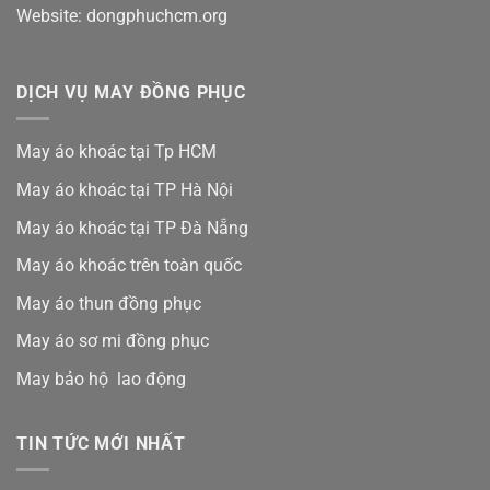
Website: dongphuchcm.org
DỊCH VỤ MAY ĐỒNG PHỤC
May áo khoác tại Tp HCM
May áo khoác tại TP Hà Nội
May áo khoác tại TP Đà Nẵng
May áo khoác trên toàn quốc
May áo thun đồng phục
May áo sơ mi đồng phục
May bảo hộ lao động
TIN TỨC MỚI NHẤT