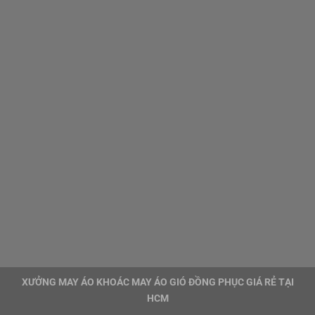
XƯỞNG MAY ÁO KHOÁC MAY ÁO GIÓ ĐỒNG PHỤC GIÁ RẺ TẠI
HCM