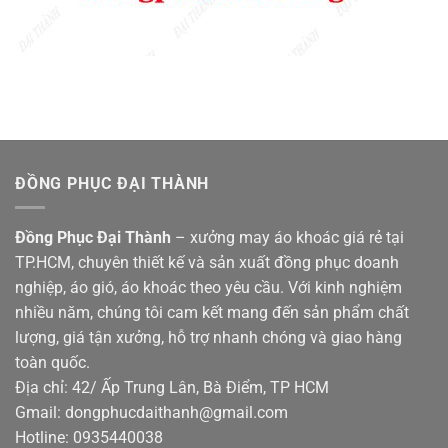
ĐỒNG PHỤC ĐẠI THÀNH
Đồng Phục Đại Thành
– xưởng may áo khoác giá rẻ tại
TP.HCM, chuyên thiết kế và sản xuất đồng phục doanh
nghiệp, áo gió, áo khoác theo yêu cầu. Với kinh nghiệm
nhiều năm, chúng tôi cam kết mang đến sản phẩm chất
lượng, giá tận xưởng, hỗ trợ nhanh chóng và giao hàng
toàn quốc.
Địa chỉ: 42/ Ấp Trung Lân, Bà Điểm, TP HCM
Gmail: dongphucdaithanh@gmail.com
Hotline: 0935440038