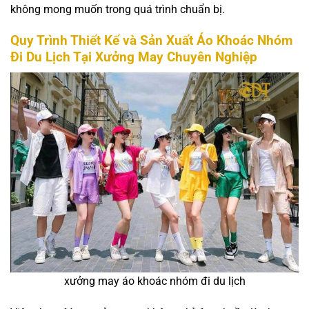
không mong muốn trong quá trình chuẩn bị.
Quy Trình Thiết Kế và Sản Xuất Áo Khoác Nhóm
Đi Du Lịch Tại Xưởng May Chuyên Nghiệp
xưởng may áo khoác nhóm đi du lịch