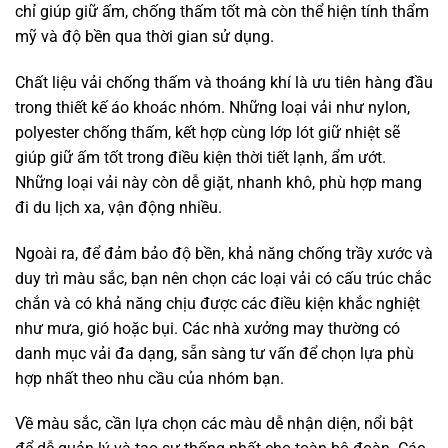
chỉ giúp giữ ấm, chống thấm tốt mà còn thể hiện tính thẩm
mỹ và độ bền qua thời gian sử dụng.
Chất liệu vải chống thấm và thoáng khí là ưu tiên hàng đầu
trong thiết kế áo khoác nhóm. Những loại vải như nylon,
polyester chống thấm, kết hợp cùng lớp lót giữ nhiệt sẽ
giúp giữ ấm tốt trong điều kiện thời tiết lạnh, ẩm ướt.
Những loại vải này còn dễ giặt, nhanh khô, phù hợp mang
đi du lịch xa, vận động nhiều.
Ngoài ra, để đảm bảo độ bền, khả năng chống trầy xước và
duy trì màu sắc, bạn nên chọn các loại vải có cấu trúc chắc
chắn và có khả năng chịu được các điều kiện khắc nghiệt
như mưa, gió hoặc bụi. Các nhà xưởng may thường có
danh mục vải đa dạng, sẵn sàng tư vấn để chọn lựa phù
hợp nhất theo nhu cầu của nhóm bạn.
Về màu sắc, cần lựa chọn các màu dễ nhận diện, nổi bật