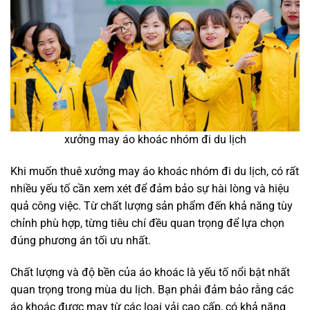
xưởng may áo khoác nhóm đi du lịch
Khi muốn thuê xưởng may áo khoác nhóm đi du lịch, có rất
nhiều yếu tố cần xem xét để đảm bảo sự hài lòng và hiệu
quả công việc. Từ chất lượng sản phẩm đến khả năng tùy
chỉnh phù hợp, từng tiêu chí đều quan trọng để lựa chọn
đúng phương án tối ưu nhất.
Chất lượng và độ bền của áo khoác là yếu tố nổi bật nhất
quan trọng trong mùa du lịch. Bạn phải đảm bảo rằng các
áo khoác được may từ các loại vải cao cấp, có khả năng