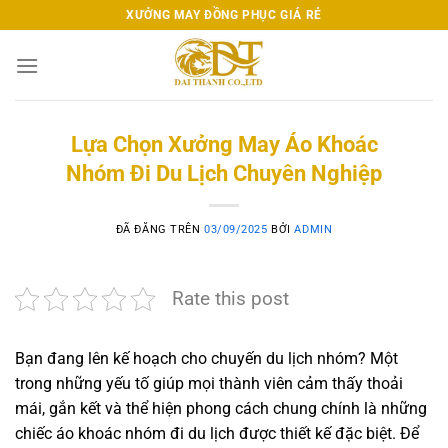
Chuyển
XƯỞNG MAY ĐỒNG PHỤC GIÁ RẺ
đến
nội
dung
Lựa Chọn Xưởng May Áo Khoác
Nhóm Đi Du Lịch Chuyên Nghiệp
ĐÃ ĐĂNG TRÊN
03/09/2025
BỞI
ADMIN
Rate this post
Bạn đang lên kế hoạch cho chuyến du lịch nhóm? Một
trong những yếu tố giúp mọi thành viên cảm thấy thoải
mái, gắn kết và thể hiện phong cách chung chính là những
chiếc áo khoác nhóm đi du lịch được thiết kế đặc biệt. Để