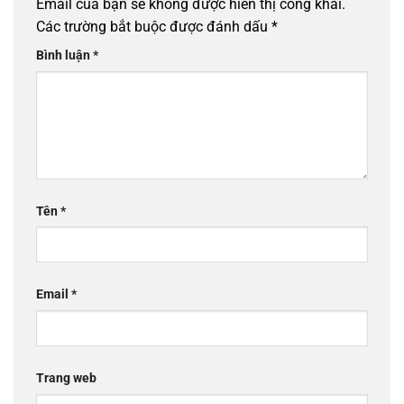
Email của bạn sẽ không được hiển thị công khai.
Các trường bắt buộc được đánh dấu
*
Bình luận
*
Tên
*
Email
*
Trang web