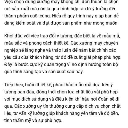
Việc chọn đúng xưởng may không chỉ đơn thuần là chọn
nơi sản xuất mà còn là quá trình hợp tác từ ý tưởng đến
thành phẩm cuối cùng. Hiểu rõ quy trình này giúp bạn dễ
dàng kiểm soát và đạt được sản phẩm như mong muốn.
Khởi đầu với việc trao đổi ý tưởng, đặc biệt là về mẫu mã,
màu sắc và phong cách thiết kế. Các xưởng may chuyên
nghiệp sẽ lắng nghe và thảo luận để nắm bắt chính xác
yêu cầu của khách hàng, từ đó đề xuất giải pháp phù hợp.
Đây là bước cực kỳ quan trọng vì nó định hướng toàn bộ
quá trình sáng tạo và sản xuất sau này.
Tiếp theo, bước thiết kế, phác thảo mẫu mã dựa trên ý
tưởng ban đầu, đồng thời chọn lựa chất liệu vải phù hợp
với mục đích sử dụng và điều kiện khí hậu nơi đoàn sẽ đi
qua. Các xưởng uy tín thường cung cấp dịch vụ chọn chất
liệu, tư vấn kỹ lưỡng giúp khách hàng yên tâm về độ bền,
tính thẩm mỹ và sự phù hợp.