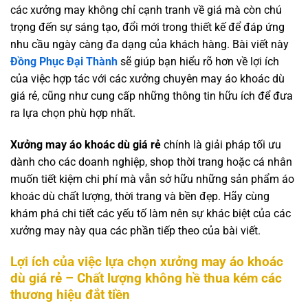
các xưởng may không chỉ cạnh tranh về giá mà còn chú
trọng đến sự sáng tạo, đổi mới trong thiết kế để đáp ứng
nhu cầu ngày càng đa dạng của khách hàng. Bài viết này
Đồng Phục Đại Thành
sẽ giúp bạn hiểu rõ hơn về lợi ích
của việc hợp tác với các xưởng chuyên may áo khoác dù
giá rẻ, cũng như cung cấp những thông tin hữu ích để đưa
ra lựa chọn phù hợp nhất.
Xưởng may áo khoác dù giá rẻ
chính là giải pháp tối ưu
dành cho các doanh nghiệp, shop thời trang hoặc cá nhân
muốn tiết kiệm chi phí mà vẫn sở hữu những sản phẩm áo
khoác dù chất lượng, thời trang và bền đẹp. Hãy cùng
khám phá chi tiết các yếu tố làm nên sự khác biệt của các
xưởng may này qua các phần tiếp theo của bài viết.
Lợi ích của việc lựa chọn xưởng may áo khoác
dù giá rẻ – Chất lượng không hề thua kém các
thương hiệu đắt tiền