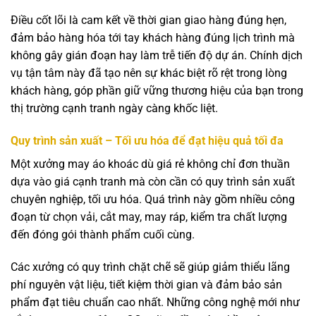
Điều cốt lõi là cam kết về thời gian giao hàng đúng hẹn,
đảm bảo hàng hóa tới tay khách hàng đúng lịch trình mà
không gây gián đoạn hay làm trễ tiến độ dự án. Chính dịch
vụ tận tâm này đã tạo nên sự khác biệt rõ rệt trong lòng
khách hàng, góp phần giữ vững thương hiệu của bạn trong
thị trường cạnh tranh ngày càng khốc liệt.
Quy trình sản xuất – Tối ưu hóa để đạt hiệu quả tối đa
Một xưởng may áo khoác dù giá rẻ không chỉ đơn thuần
dựa vào giá cạnh tranh mà còn cần có quy trình sản xuất
chuyên nghiệp, tối ưu hóa. Quá trình này gồm nhiều công
đoạn từ chọn vải, cắt may, may ráp, kiểm tra chất lượng
đến đóng gói thành phẩm cuối cùng.
Các xưởng có quy trình chặt chẽ sẽ giúp giảm thiểu lãng
phí nguyên vật liệu, tiết kiệm thời gian và đảm bảo sản
phẩm đạt tiêu chuẩn cao nhất. Những công nghệ mới như