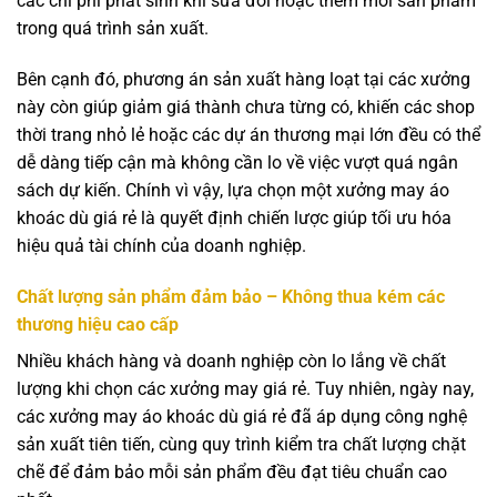
các chi phí phát sinh khi sửa đổi hoặc thêm mới sản phẩm
trong quá trình sản xuất.
Bên cạnh đó, phương án sản xuất hàng loạt tại các xưởng
này còn giúp giảm giá thành chưa từng có, khiến các shop
thời trang nhỏ lẻ hoặc các dự án thương mại lớn đều có thể
dễ dàng tiếp cận mà không cần lo về việc vượt quá ngân
sách dự kiến. Chính vì vậy, lựa chọn một xưởng may áo
khoác dù giá rẻ là quyết định chiến lược giúp tối ưu hóa
hiệu quả tài chính của doanh nghiệp.
Chất lượng sản phẩm đảm bảo – Không thua kém các
thương hiệu cao cấp
Nhiều khách hàng và doanh nghiệp còn lo lắng về chất
lượng khi chọn các xưởng may giá rẻ. Tuy nhiên, ngày nay,
các xưởng may áo khoác dù giá rẻ đã áp dụng công nghệ
sản xuất tiên tiến, cùng quy trình kiểm tra chất lượng chặt
chẽ để đảm bảo mỗi sản phẩm đều đạt tiêu chuẩn cao