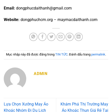
Email:
dongphucdaithanh@gmail.com
Website:
dongphuchcm.org – maymacdaithanh.com
Mục nhập này đã được đăng trong
TIN TỨC
. Đánh dấu trang
permalink
.
ADMIN
Lựa Chọn Xưởng May Áo
Khám Phá Thị Trường May
Khoác Nhóm Đi Du Lịch
Áo Khoác Thun Giá Rẻ Tại