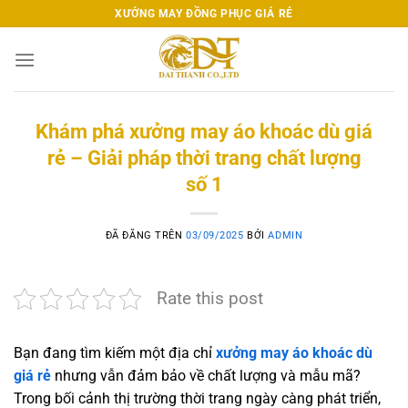
Chuyển
XƯỞNG MAY ĐỒNG PHỤC GIÁ RẺ
đến
nội
dung
Khám phá xưởng may áo khoác dù giá
rẻ – Giải pháp thời trang chất lượng
số 1
ĐÃ ĐĂNG TRÊN
03/09/2025
BỞI
ADMIN
Rate this post
Bạn đang tìm kiếm một địa chỉ
xưởng may áo khoác dù
giá rẻ
nhưng vẫn đảm bảo về chất lượng và mẫu mã?
Trong bối cảnh thị trường thời trang ngày càng phát triển,