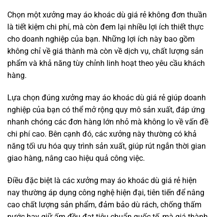
Chọn một xưởng may áo khoác dù giá rẻ không đơn thuần
là tiết kiệm chi phí, mà còn đem lại nhiều lợi ích thiết thực
cho doanh nghiệp của bạn. Những lợi ích này bao gồm
không chỉ về giá thành mà còn về dịch vụ, chất lượng sản
phẩm và khả năng tùy chỉnh linh hoạt theo yêu cầu khách
hàng.
Lựa chọn đúng xưởng may áo khoác dù giá rẻ giúp doanh
nghiệp của bạn có thể mở rộng quy mô sản xuất, đáp ứng
nhanh chóng các đơn hàng lớn nhỏ mà không lo về vấn đề
chi phí cao. Bên cạnh đó, các xưởng này thường có khả
năng tối ưu hóa quy trình sản xuất, giúp rút ngắn thời gian
giao hàng, nâng cao hiệu quả công việc.
Điều đặc biệt là các xưởng may áo khoác dù giá rẻ hiện
nay thường áp dụng công nghệ hiện đại, tiên tiến để nâng
cao chất lượng sản phẩm, đảm bảo dù rách, chống thấm
nước hay giữ ấm đều đạt tiêu chuẩn quốc tế, mà giá thành