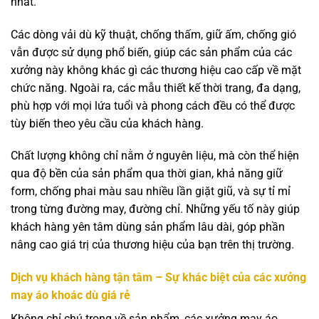
nhất.
Các dòng vải dù kỹ thuật, chống thấm, giữ ấm, chống gió
vẫn được sử dụng phổ biến, giúp các sản phẩm của các
xưởng này không khác gì các thương hiệu cao cấp về mặt
chức năng. Ngoài ra, các mẫu thiết kế thời trang, đa dạng,
phù hợp với mọi lứa tuổi và phong cách đều có thể được
tùy biến theo yêu cầu của khách hàng.
Chất lượng không chỉ nằm ở nguyên liệu, mà còn thể hiện
qua độ bền của sản phẩm qua thời gian, khả năng giữ
form, chống phai màu sau nhiều lần giặt giũ, và sự tỉ mỉ
trong từng đường may, đường chỉ. Những yếu tố này giúp
khách hàng yên tâm dùng sản phẩm lâu dài, góp phần
nâng cao giá trị của thương hiệu của bạn trên thị trường.
Dịch vụ khách hàng tận tâm – Sự khác biệt của các xưởng
may áo khoác dù giá rẻ
Không chỉ chú trọng về sản phẩm, các xưởng may áo