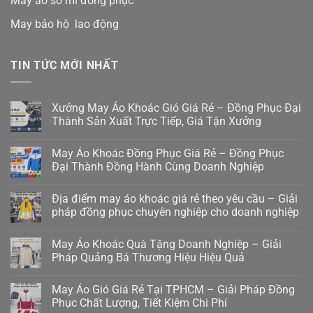
May áo sơ mi đồng phục
May bảo hộ lao động
TIN TỨC MỚI NHẤT
Xưởng May Áo Khoác Gió Giá Rẻ – Đồng Phục Đại
Thành Sản Xuất Trực Tiếp, Giá Tận Xưởng
May Áo Khoác Đồng Phục Giá Rẻ – Đồng Phục
Đại Thành Đồng Hành Cùng Doanh Nghiệp
Địa điểm may áo khoác giá rẻ theo yêu cầu – Giải
pháp đồng phục chuyên nghiệp cho doanh nghiệp
May Áo Khoác Quà Tặng Doanh Nghiệp – Giải
Pháp Quảng Bá Thương Hiệu Hiệu Quả
May Áo Gió Giá Rẻ Tại TPHCM – Giải Pháp Đồng
Phục Chất Lượng, Tiết Kiệm Chi Phí