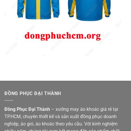
ĐỒNG PHỤC ĐẠI THÀNH
Đồng Phục Đại Thành
– xưởng may áo khoác giá rẻ tại
TP.HCM, chuyên thiết kế và sản xuất đồng phục doanh
nghiệp, áo gió, áo khoác theo yêu cầu. Với kinh nghiệm