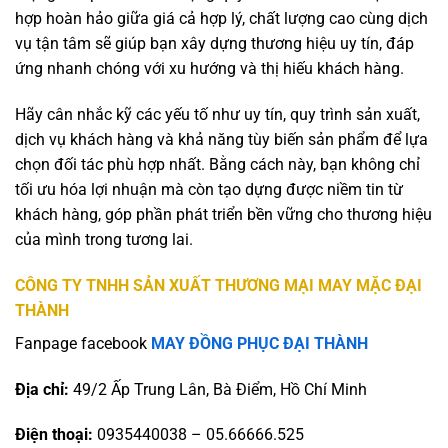
hợp hoàn hảo giữa giá cả hợp lý, chất lượng cao cùng dịch
vụ tận tâm sẽ giúp bạn xây dựng thương hiệu uy tín, đáp
ứng nhanh chóng với xu hướng và thị hiếu khách hàng.
Hãy cân nhắc kỹ các yếu tố như uy tín, quy trình sản xuất,
dịch vụ khách hàng và khả năng tùy biến sản phẩm để lựa
chọn đối tác phù hợp nhất. Bằng cách này, bạn không chỉ
tối ưu hóa lợi nhuận mà còn tạo dựng được niềm tin từ
khách hàng, góp phần phát triển bền vững cho thương hiệu
của mình trong tương lai.
CÔNG TY TNHH SẢN XUẤT THƯƠNG MẠI MAY MẶC ĐẠI
THÀNH
Fanpage facebook
MAY ĐỒNG PHỤC ĐẠI THÀNH
Địa chỉ:
49/2 Ấp Trung Lân, Bà Điểm, Hồ Chí Minh
Điện thoại:
0935440038 – 05.66666.525