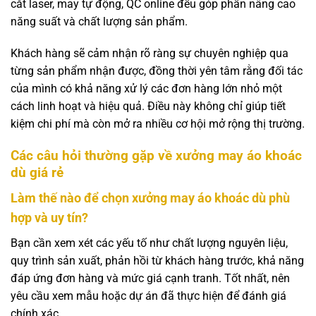
cắt laser, may tự động, QC online đều góp phần nâng cao
năng suất và chất lượng sản phẩm.
Khách hàng sẽ cảm nhận rõ ràng sự chuyên nghiệp qua
từng sản phẩm nhận được, đồng thời yên tâm rằng đối tác
của mình có khả năng xử lý các đơn hàng lớn nhỏ một
cách linh hoạt và hiệu quả. Điều này không chỉ giúp tiết
kiệm chi phí mà còn mở ra nhiều cơ hội mở rộng thị trường.
Các câu hỏi thường gặp về xưởng may áo khoác
dù giá rẻ
Làm thế nào để chọn xưởng may áo khoác dù phù
hợp và uy tín?
Bạn cần xem xét các yếu tố như chất lượng nguyên liệu,
quy trình sản xuất, phản hồi từ khách hàng trước, khả năng
đáp ứng đơn hàng và mức giá cạnh tranh. Tốt nhất, nên
yêu cầu xem mẫu hoặc dự án đã thực hiện để đánh giá
chính xác.