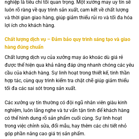
nghiệp là tiêu chí tối quan trọng. Một xưởng may uy tín sẽ
luôn rõ ràng về quy trình sản xuất, cam kết về chất lượng
và thời gian giao hàng, giúp giảm thiểu rủi ro và tối đa hóa
lợi ích cho khách hàng.
Chất lượng dịch vụ – Đảm bảo quy trình sáng tạo và giao
hàng đúng chuẩn
Chất lượng dịch vụ của xưởng may áo khoác dù giá rẻ
được thể hiện qua khả năng đáp ứng nhanh chóng các yêu
cầu của khách hàng. Sự linh hoạt trong thiết kế, tinh thần
hợp tác, cùng quy trình kiểm tra chặt chẽ giúp giảm thiểu
tối đa các sai sót trong sản xuất.
Các xưởng uy tín thường có đội ngũ nhân viên giàu kinh
nghiệm, luôn lắng nghe và tư vấn tận tình để khách hàng
có thể hình dung rõ sản phẩm cuối cùng. Sự linh hoạt
trong việc chỉnh sửa, đổi mẫu, hay thêm các chi tiết nhỏ
góp phần nâng cao giá trị sản phẩm.