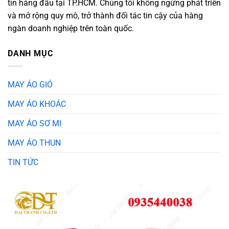
tín hàng đầu tại TP.HCM. Chúng tôi không ngừng phát triển
và mở rộng quy mô, trở thành đối tác tin cậy của hàng
ngàn doanh nghiệp trên toàn quốc.
DANH MỤC
MAY ÁO GIÓ
MAY ÁO KHOÁC
MAY ÁO SƠ MI
MAY ÁO THUN
TIN TỨC