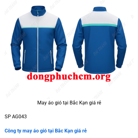
May áo gió tại Bắc Kạn giá rẻ
SP AG043
Công ty may áo gió tại
Bắc Kạn giá rẻ