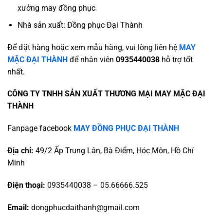
xưởng may đồng phục
Nhà sản xuất: Đồng phục Đại Thành
Để đặt hàng hoặc xem mẫu hàng, vui lòng liên hệ
MAY
MẶC ĐẠI THÀNH
để nhân viên
0935440038
hỗ trợ tốt
nhất.
CÔNG TY TNHH SẢN XUẤT THƯƠNG MẠI MAY MẶC ĐẠI
THÀNH
Fanpage facebook
MAY ĐỒNG PHỤC ĐẠI THÀNH
Địa chỉ:
49/2 Ấp Trung Lân, Bà Điểm, Hóc Môn, Hồ Chí
Minh
Điện thoại:
0935440038 – 05.66666.525
Email:
dongphucdaithanh@gmail.com