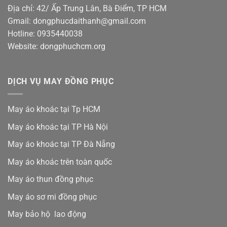
Địa chỉ: 42/ Ấp Trung Lân, Bà Điểm, TP HCM
Gmail: dongphucdaithanh@gmail.com
Hotline: 0935440038
Website: dongphuchcm.org
DỊCH VỤ MAY ĐỒNG PHỤC
May áo khoác tại Tp HCM
May áo khoác tại TP Hà Nội
May áo khoác tại TP Đà Nẵng
May áo khoác trên toàn quốc
May áo thun đồng phục
May áo sơ mi đồng phục
May bảo hộ lao động