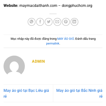
Website:
maymacdaithanh.com – dongphuchcm.org
Mục nhập này đã được đăng trong
MAY ÁO GIÓ
. Đánh dấu trang
permalink
.
ADMIN
May áo gió tại Bạc Liêu giá
May áo gió tại Bắc Ninh giá
rẻ
rẻ