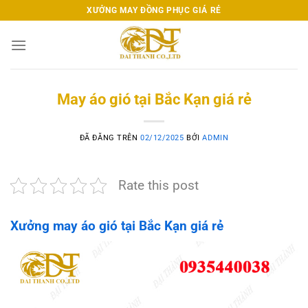
Chuyển
XƯỞNG MAY ĐỒNG PHỤC GIÁ RẺ
đến
nội
dung
May áo gió tại Bắc Kạn giá rẻ
ĐÃ ĐĂNG TRÊN
02/12/2025
BỞI
ADMIN
Rate this post
Xưởng may áo gió tại Bắc Kạn giá rẻ