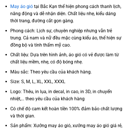
May áo gió
tại Bắc Kạn thể hiện phong cách thanh lịch,
năng động và dễ nhận diện. Chất liệu nhẹ, kiểu dáng
thời trang, đường cắt gọn gàng.
Phong cách: Lịch sự, chuyên nghiệp nhưng vẫn trẻ
trung. Cả nam và nữ đều mặc cùng kiểu áo, thể hiện sự
đồng bộ và tính thẩm mỹ cao.
Chất liệu: Dựa trên hình ảnh, áo gió có vẻ được làm từ
chất liệu mềm, nhẹ, có độ bóng nhẹ.
Màu sắc: Theo yêu cầu của khách hàng.
Size: S, M, L, XL, XXL, XXXL
Logo: Thêu, in lụa, in decal, in cao, in 3D, in chuyển
nhiệt,… theo yêu cầu của khách hàng
Có chế độ cam kết hoàn tiền 100% đảm bảo chất lượng
và thời gian.
Sản phẩm: Xưởng may áo gió, xưởng may áo gió giá rẻ,