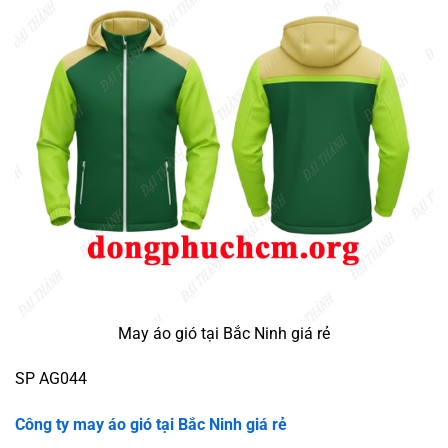
May áo gió tại Bắc Ninh giá rẻ
SP AG044
Công ty may áo gió tại Bắc Ninh giá rẻ