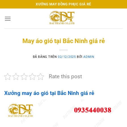
Chuyển
XƯỞNG MAY ĐỒNG PHỤC GIÁ RẺ
đến
nội
dung
May áo gió tại Bắc Ninh giá rẻ
ĐÃ ĐĂNG TRÊN
02/12/2025
BỞI
ADMIN
Rate this post
Xưởng may áo gió tại Bắc Ninh giá rẻ