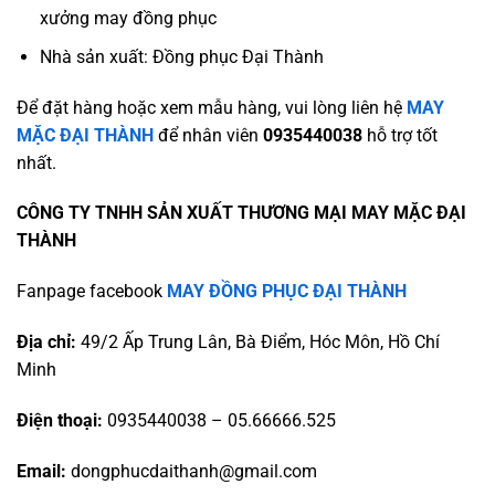
xưởng may đồng phục
Nhà sản xuất: Đồng phục Đại Thành
Để đặt hàng hoặc xem mẫu hàng, vui lòng liên hệ
MAY
MẶC ĐẠI THÀNH
để nhân viên
0935440038
hỗ trợ tốt
nhất.
CÔNG TY TNHH SẢN XUẤT THƯƠNG MẠI MAY MẶC ĐẠI
THÀNH
Fanpage facebook
MAY ĐỒNG PHỤC ĐẠI THÀNH
Địa chỉ:
49/2 Ấp Trung Lân, Bà Điểm, Hóc Môn, Hồ Chí
Minh
Điện thoại:
0935440038 – 05.66666.525
Email:
dongphucdaithanh@gmail.com