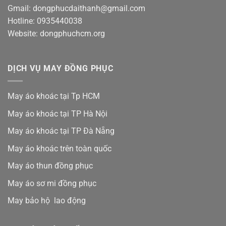
Gmail: dongphucdaithanh@gmail.com
Hotline: 0935440038
Website: dongphuchcm.org
DỊCH VỤ MAY ĐỒNG PHỤC
May áo khoác tại Tp HCM
May áo khoác tại TP Hà Nội
May áo khoác tại TP Đà Nẵng
May áo khoác trên toàn quốc
May áo thun đồng phục
May áo sơ mi đồng phục
May bảo hộ lao động