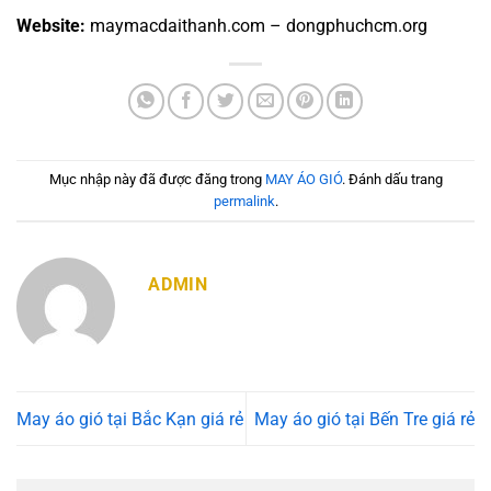
Website:
maymacdaithanh.com – dongphuchcm.org
Mục nhập này đã được đăng trong
MAY ÁO GIÓ
. Đánh dấu trang
permalink
.
ADMIN
May áo gió tại Bắc Kạn giá rẻ
May áo gió tại Bến Tre giá rẻ