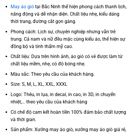
May áo gió
tại Bắc Ninh thể hiện phong cách thanh lịch,
năng động và dễ nhận diện. Chất liệu nhẹ, kiểu dáng
thời trang, đường cắt gọn gàng.
Phong cách: Lịch sự, chuyên nghiệp nhưng vẫn trẻ
trung. Cả nam và nữ đều mặc cùng kiểu áo, thể hiện sự
đồng bộ và tính thẩm mỹ cao.
Chất liệu: Dựa trên hình ảnh, áo gió có vẻ được làm từ
chất liệu mềm, nhẹ, có độ bóng nhẹ.
Màu sắc: Theo yêu cầu của khách hàng.
Size: S, M, L, XL, XXL, XXXL
Logo: Thêu, in lụa, in decal, in cao, in 3D, in chuyển
nhiệt,… theo yêu cầu của khách hàng
Có chế độ cam kết hoàn tiền 100% đảm bảo chất lượng
và thời gian.
Sản phẩm: Xưởng may áo gió, xưởng may áo gió giá rẻ,