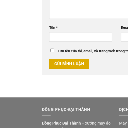
Tên
*
Ema
Lưu tên của tôi, email, và trang web trong tr
ĐỒNG PHỤC ĐẠI THÀNH
DỊC
Đồng Phục Đại Thành
– xưởng may áo
May 