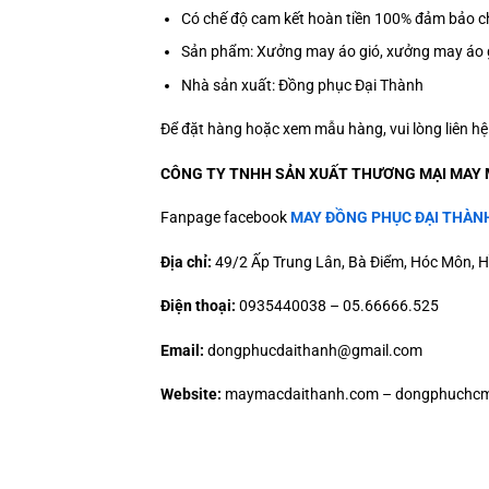
Có chế độ cam kết hoàn tiền 100% đảm bảo ch
Sản phẩm: Xưởng may áo gió, xưởng may áo g
Nhà sản xuất: Đồng phục Đại Thành
Để đặt hàng hoặc xem mẫu hàng, vui lòng liên h
CÔNG TY TNHH SẢN XUẤT THƯƠNG MẠI MAY 
Fanpage facebook
MAY ĐỒNG PHỤC ĐẠI THÀN
Địa chỉ:
49/2 Ấp Trung Lân, Bà Điểm, Hóc Môn, H
Điện thoại:
0935440038 – 05.66666.525
Email:
dongphucdaithanh@gmail.com
Website:
maymacdaithanh.com – dongphuchcm