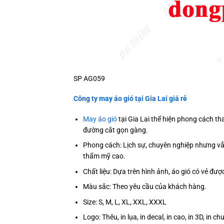
SP AG059
Công ty may áo gió tại
Gia Lai giá rẻ
May áo gió
tại Gia Lai thể hiện phong cách tha
đường cắt gọn gàng.
Phong cách: Lịch sự, chuyên nghiệp nhưng vẫn
thẩm mỹ cao.
Chất liệu: Dựa trên hình ảnh, áo gió có vẻ đượ
Màu sắc: Theo yêu cầu của khách hàng.
Size: S, M, L, XL, XXL, XXXL
Logo: Thêu, in lụa, in decal, in cao, in 3D, in