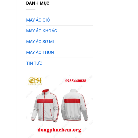
DANH MỤC
MAY ÁO GIÓ
MAY ÁO KHOÁC
MAY ÁO SƠ MI
MAY ÁO THUN
TIN TỨC