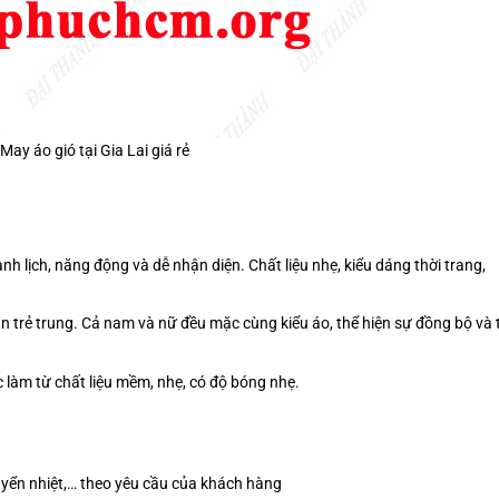
May áo gió tại Gia Lai giá rẻ
nh lịch, năng động và dễ nhận diện. Chất liệu nhẹ, kiểu dáng thời trang,
 trẻ trung. Cả nam và nữ đều mặc cùng kiểu áo, thể hiện sự đồng bộ và 
c làm từ chất liệu mềm, nhẹ, có độ bóng nhẹ.
 chuyển nhiệt,… theo yêu cầu của khách hàng