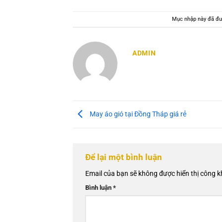
Mục nhập này đã đư
ADMIN
May áo gió tại Đồng Tháp giá rẻ
Để lại một bình luận
Email của bạn sẽ không được hiển thị công k
Bình luận
*