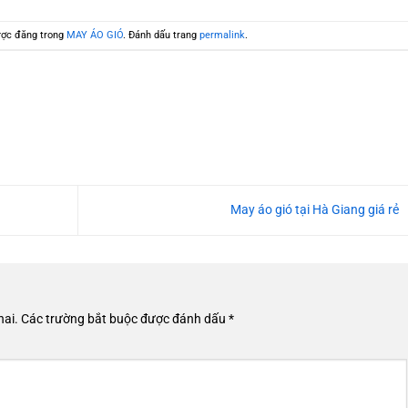
ợc đăng trong
MAY ÁO GIÓ
. Đánh dấu trang
permalink
.
May áo gió tại Hà Giang giá rẻ
hai.
Các trường bắt buộc được đánh dấu
*