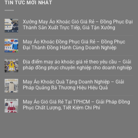
TIN TỨC MỚI NHẤT
Xưởng May Áo Khoác Gió Giá Rẻ – Đồng Phục Đại
Thành Sản Xuất Trực Tiếp, Giá Tận Xưởng
May Áo Khoác Đồng Phục Giá Rẻ – Đồng Phục
Đại Thành Đồng Hành Cùng Doanh Nghiệp
Địa điểm may áo khoác giá rẻ theo yêu cầu – Giải
pháp đồng phục chuyên nghiệp cho doanh nghiệp
May Áo Khoác Quà Tặng Doanh Nghiệp – Giải
Pháp Quảng Bá Thương Hiệu Hiệu Quả
May Áo Gió Giá Rẻ Tại TPHCM – Giải Pháp Đồng
Phục Chất Lượng, Tiết Kiệm Chi Phí