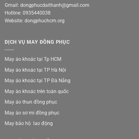
Gmail: dongphucdaithanh@gmail.com
Hotline: 0935440038
Website: dongphuchcm.org
DỊCH VỤ MAY ĐỒNG PHỤC
May áo khoác tại Tp HCM
May áo khoác tại TP Hà Nội
May áo khoác tại TP Đà Nẵng
May áo khoác trên toàn quốc
May áo thun đồng phục
May áo sơ mi đồng phục
May bảo hộ lao động