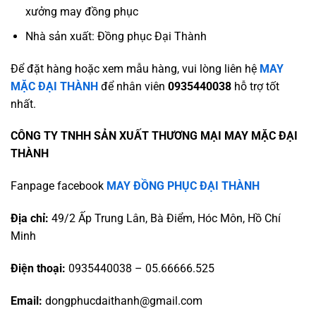
xưởng may đồng phục
Nhà sản xuất: Đồng phục Đại Thành
Để đặt hàng hoặc xem mẫu hàng, vui lòng liên hệ
MAY
MẶC ĐẠI THÀNH
để nhân viên
0935440038
hỗ trợ tốt
nhất.
CÔNG TY TNHH SẢN XUẤT THƯƠNG MẠI MAY MẶC ĐẠI
THÀNH
Fanpage facebook
MAY ĐỒNG PHỤC ĐẠI THÀNH
Địa chỉ:
49/2 Ấp Trung Lân, Bà Điểm, Hóc Môn, Hồ Chí
Minh
Điện thoại:
0935440038 – 05.66666.525
Email:
dongphucdaithanh@gmail.com