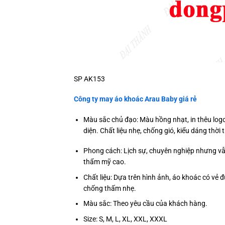
SP AK153
Công ty may áo khoác Arau Baby giá rẻ
Màu sắc chủ đạo: Màu hồng nhạt, in thêu logo
diện. Chất liệu nhẹ, chống gió, kiểu dáng thời
Phong cách: Lịch sự, chuyên nghiệp nhưng vẫn
thẩm mỹ cao.
Chất liệu: Dựa trên hình ảnh, áo khoác có vẻ đ
chống thấm nhẹ.
Màu sắc: Theo yêu cầu của khách hàng.
Size: S, M, L, XL, XXL, XXXL