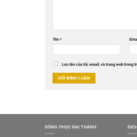
Tên
*
Ema
Lưu tên của tôi, email, và trang web trong tr
ĐỒNG PHỤC ĐẠI THÀNH
DỊC