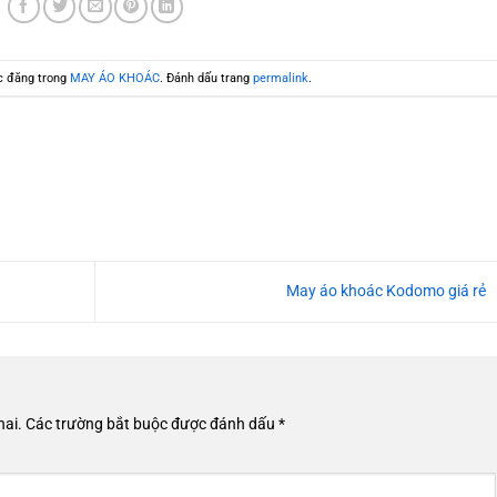
c đăng trong
MAY ÁO KHOÁC
. Đánh dấu trang
permalink
.
May áo khoác Kodomo giá rẻ
hai.
Các trường bắt buộc được đánh dấu
*