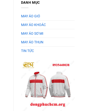
DANH MỤC
MAY ÁO GIÓ
MAY ÁO KHOÁC
MAY ÁO SƠ MI
MAY ÁO THUN
TIN TỨC