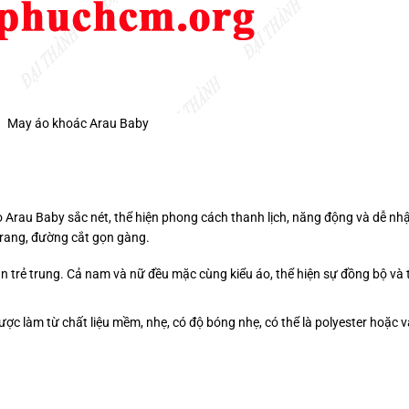
May áo khoác Arau Baby
 Arau Baby sắc nét, thể hiện phong cách thanh lịch, năng động và dễ nh
 trang, đường cắt gọn gàng.
 trẻ trung. Cả nam và nữ đều mặc cùng kiểu áo, thể hiện sự đồng bộ và 
ược làm từ chất liệu mềm, nhẹ, có độ bóng nhẹ, có thể là polyester hoặc v