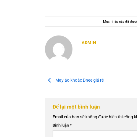
Mục nhập này đã đượ
ADMIN
May áo khoác Dnee giá rẻ
Để lại một bình luận
Email của bạn sẽ không được hiển thị công k
Bình luận
*