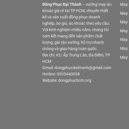
Đồng Phục Đại Thành
– xưởng may áo
May 
khoác giá rẻ tại TP.HCM, chuyên thiết
May 
kế và sản xuất đồng phục doanh
May 
nghiệp, áo gió, áo khoác theo yêu cầu.
Với kinh nghiệm nhiều năm, chúng tôi
May 
cam kết mang đến sản phẩm chất
May 
lượng, giá tận xưởng, hỗ trợ nhanh
May 
chóng và giao hàng toàn quốc.
Địa chỉ: 42/ Ấp Trung Lân, Bà Điểm, TP
May 
HCM
Gmail: dongphucdaithanh@gmail.com
Hotline: 0935440038
Website: dongphuchcm.org