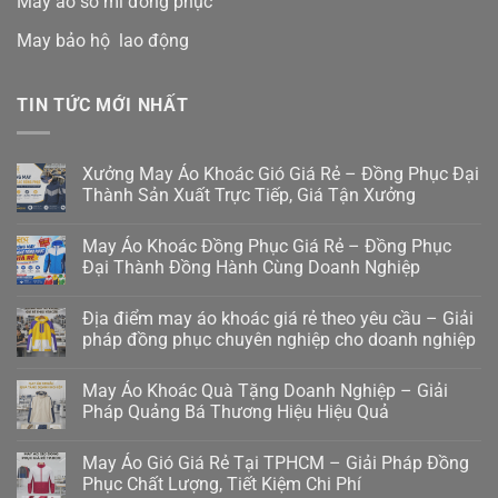
May áo sơ mi đồng phục
May bảo hộ lao động
TIN TỨC MỚI NHẤT
Xưởng May Áo Khoác Gió Giá Rẻ – Đồng Phục Đại
Thành Sản Xuất Trực Tiếp, Giá Tận Xưởng
May Áo Khoác Đồng Phục Giá Rẻ – Đồng Phục
Đại Thành Đồng Hành Cùng Doanh Nghiệp
Địa điểm may áo khoác giá rẻ theo yêu cầu – Giải
pháp đồng phục chuyên nghiệp cho doanh nghiệp
May Áo Khoác Quà Tặng Doanh Nghiệp – Giải
Pháp Quảng Bá Thương Hiệu Hiệu Quả
May Áo Gió Giá Rẻ Tại TPHCM – Giải Pháp Đồng
Phục Chất Lượng, Tiết Kiệm Chi Phí