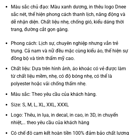
Màu sắc chủ đạo: Màu xanh dương, in thêu logo Dnee
sắc nét, thể hiện phong cách thanh lịch, năng động và
dễ nhận diện. Chất liệu nhẹ, chống gió, kiểu dáng thời
trang, đường cắt gọn gàng.
Phong cách: Lịch sự, chuyên nghiệp nhưng vẫn trẻ
trung. Cả nam và nữ đều mặc cùng kiểu áo, thể hiện sự
đồng bộ và tính thẩm mỹ cao.
Chất liệu: Dựa trên hình ảnh, áo khoác có vẻ được làm
từ chất liệu mềm, nhẹ, có độ bóng nhẹ, có thể là
polyester hoặc vải chống thấm nhẹ.
Màu sắc: Theo yêu cầu của khách hàng.
Size: S, M, L, XL, XXL, XXXL
Logo: Thêu, in lụa, in decal, in cao, in 3D, in chuyển
nhiệt,… theo yêu cầu của khách hàng
Có chế độ cam kết hoàn tiền 100% đảm bảo chất lượng