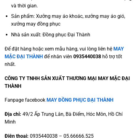
và thời gian.
Sản phẩm: Xưởng may áo khoác, xưởng may áo gió,
xưởng may đồng phục
Nhà sản xuất: Đồng phục Đại Thành
Để đặt hàng hoặc xem mẫu hàng, vui lòng liên hệ
MAY
MẶC ĐẠI THÀNH
để nhân viên
0935440038
hỗ trợ tốt
nhất.
CÔNG TY TNHH SẢN XUẤT THƯƠNG MẠI MAY MẶC ĐẠI
THÀNH
Fanpage facebook
MAY ĐỒNG PHỤC ĐẠI THÀNH
Địa chỉ:
49/2 Ấp Trung Lân, Bà Điểm, Hóc Môn, Hồ Chí
Minh
Điện thoại:
0935440038 – 05.66666.525