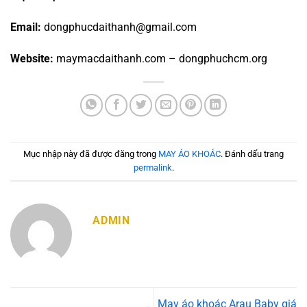
Email:
dongphucdaithanh@gmail.com
Website:
maymacdaithanh.com – dongphuchcm.org
Mục nhập này đã được đăng trong
MAY ÁO KHOÁC
. Đánh dấu trang
permalink
.
ADMIN
May áo khoác Arau Baby giá