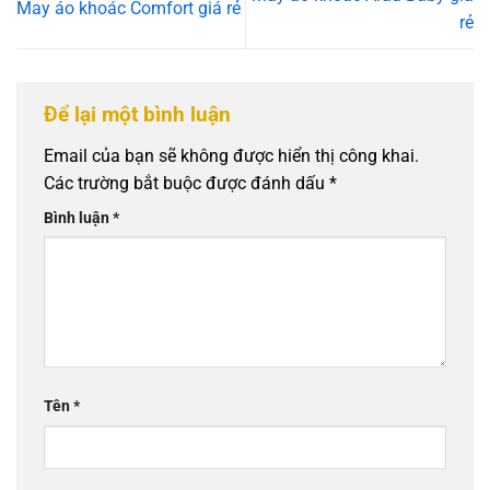
May áo khoác Comfort giá rẻ
rẻ
Để lại một bình luận
Email của bạn sẽ không được hiển thị công khai.
Các trường bắt buộc được đánh dấu
*
Bình luận
*
Tên
*