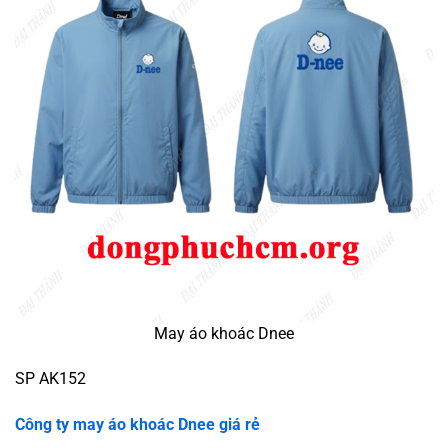
May áo khoác Dnee
SP AK152
Công ty may áo khoác Dnee giá rẻ