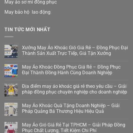
May áo sơ mi đồng phục
May bảo hộ lao động
TIN TỨC MỚI NHẤT
Xưởng May Áo Khoác Gió Giá Rẻ – Đồng Phục Đại
Thành Sản Xuất Trực Tiếp, Giá Tận Xưởng
May Áo Khoác Đồng Phục Giá Rẻ – Đồng Phục
Đại Thành Đồng Hành Cùng Doanh Nghiệp
Địa điểm may áo khoác giá rẻ theo yêu cầu – Giải
pháp đồng phục chuyên nghiệp cho doanh nghiệp
May Áo Khoác Quà Tặng Doanh Nghiệp – Giải
Pháp Quảng Bá Thương Hiệu Hiệu Quả
May Áo Gió Giá Rẻ Tại TPHCM – Giải Pháp Đồng
Phục Chất Lượng, Tiết Kiệm Chi Phí