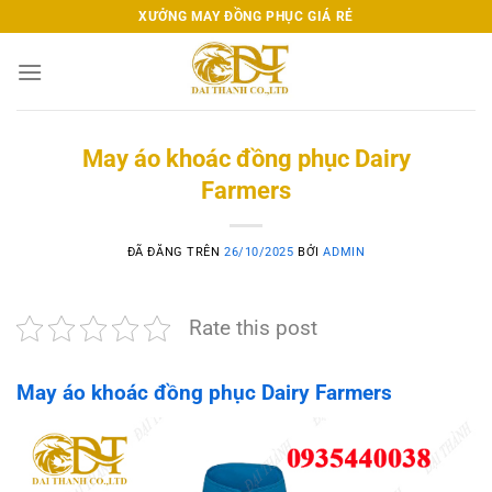
Chuyển
XƯỞNG MAY ĐỒNG PHỤC GIÁ RẺ
đến
nội
dung
May áo khoác đồng phục Dairy
Farmers
ĐÃ ĐĂNG TRÊN
26/10/2025
BỞI
ADMIN
Rate this post
May áo khoác đồng phục Dairy Farmers