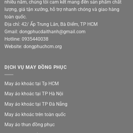
nhiều năm, chúng tôi cam kết mang đến sản phẩm chất
lượng, giá tận xưởng, hỗ trợ nhanh chóng và giao hàng
toàn quốc.
Địa chỉ: 42/ Ấp Trung Lân, Bà Điểm, TP HCM
Gmail: dongphucdaithanh@gmail.com
Hotline: 0935440038
Website: dongphuchcm.org
DỊCH VỤ MAY ĐỒNG PHỤC
May áo khoác tại Tp HCM
May áo khoác tại TP Hà Nội
May áo khoác tại TP Đà Nẵng
May áo khoác trên toàn quốc
May áo thun đồng phục