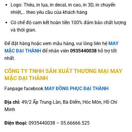
Logo: Thêu, in lụa, in decal, in cao, in 3D, in chuyển
nhiệt,… theo yêu cầu của khách hàng
Có chế độ cam kết hoàn tiền 100% đảm bảo chất lượng
và thời gian.
Để đặt hàng hoặc xem mẫu hàng, vui lòng liên hệ
MAY
MẶC ĐẠI THÀNH
để nhân viên
0935440038
hỗ trợ tốt
nhất.
CÔNG TY TNHH SẢN XUẤT THƯƠNG MẠI MAY
MẶC ĐẠI THÀNH
Fanpage facebook
MAY ĐỒNG PHỤC ĐẠI THÀNH
Địa chỉ:
49/2 Ấp Trung Lân, Bà Điểm, Hóc Môn, Hồ Chí
Minh
Điện thoại:
0935440038 – 05.66666.525