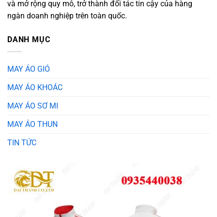
và mở rộng quy mô, trở thành đối tác tin cậy của hàng
ngàn doanh nghiệp trên toàn quốc.
DANH MỤC
MAY ÁO GIÓ
MAY ÁO KHOÁC
MAY ÁO SƠ MI
MAY ÁO THUN
TIN TỨC