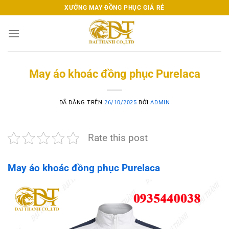
Chuyển
XƯỞNG MAY ĐỒNG PHỤC GIÁ RẺ
đến
nội
dung
May áo khoác đồng phục Purelaca
ĐÃ ĐĂNG TRÊN
26/10/2025
BỞI
ADMIN
Rate this post
May áo khoác đồng phục Purelaca