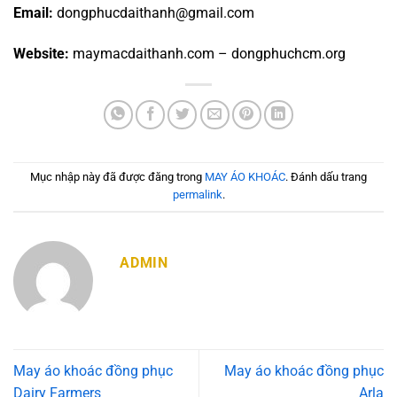
Email:
dongphucdaithanh@gmail.com
Website:
maymacdaithanh.com – dongphuchcm.org
Mục nhập này đã được đăng trong
MAY ÁO KHOÁC
. Đánh dấu trang
permalink
.
ADMIN
May áo khoác đồng phục
May áo khoác đồng phục
Dairy Farmers
Arla