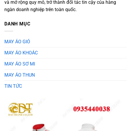
và mở rộng quy mô, trở thành đối tác tin cậy của hàng
ngàn doanh nghiệp trên toàn quốc.
DANH MỤC
MAY ÁO GIÓ
MAY ÁO KHOÁC
MAY ÁO SƠ MI
MAY ÁO THUN
TIN TỨC