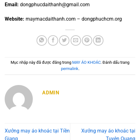
Email:
dongphucdaithanh@gmail.com
Website:
maymacdaithanh.com – dongphuchcm.org
Mục nhập này đã được đăng trong
MAY ÁO KHOÁC
. Đánh dấu trang
permalink
.
ADMIN
Xưởng may áo khoác tại Tiền
Xưởng may áo khoác tại
Giang
Tuyên Quang