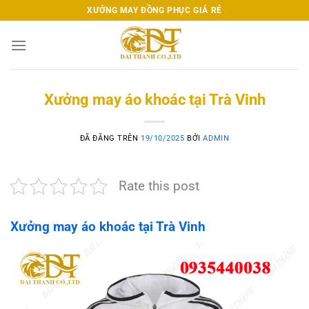
Chuyển
XƯỞNG MAY ĐỒNG PHỤC GIÁ RẺ
đến
nội
dung
Xưởng may áo khoác tại Trà Vinh
ĐÃ ĐĂNG TRÊN
19/10/2025
BỞI
ADMIN
Rate this post
Xưởng may áo khoác tại Trà Vinh