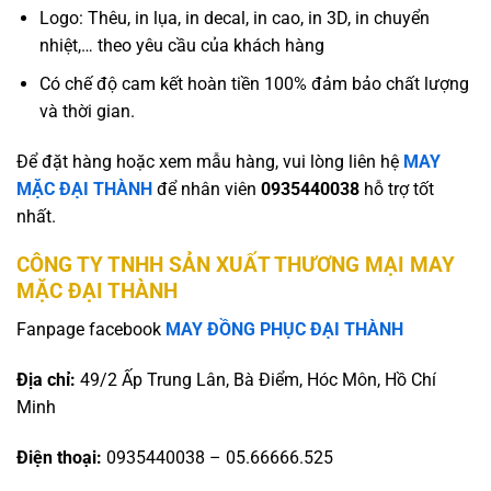
Logo: Thêu, in lụa, in decal, in cao, in 3D, in chuyển
nhiệt,… theo yêu cầu của khách hàng
Có chế độ cam kết hoàn tiền 100% đảm bảo chất lượng
và thời gian.
Để đặt hàng hoặc xem mẫu hàng, vui lòng liên hệ
MAY
MẶC ĐẠI THÀNH
để nhân viên
0935440038
hỗ trợ tốt
nhất.
CÔNG TY TNHH SẢN XUẤT THƯƠNG MẠI MAY
MẶC ĐẠI THÀNH
Fanpage facebook
MAY ĐỒNG PHỤC ĐẠI THÀNH
Địa chỉ:
49/2 Ấp Trung Lân, Bà Điểm, Hóc Môn, Hồ Chí
Minh
Điện thoại:
0935440038 – 05.66666.525