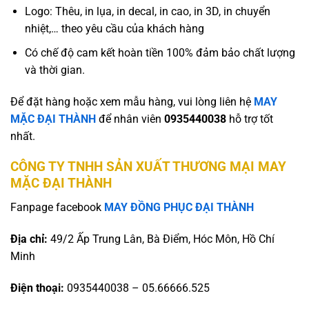
Logo: Thêu, in lụa, in decal, in cao, in 3D, in chuyển
nhiệt,… theo yêu cầu của khách hàng
Có chế độ cam kết hoàn tiền 100% đảm bảo chất lượng
và thời gian.
Để đặt hàng hoặc xem mẫu hàng, vui lòng liên hệ
MAY
MẶC ĐẠI THÀNH
để nhân viên
0935440038
hỗ trợ tốt
nhất.
CÔNG TY TNHH SẢN XUẤT THƯƠNG MẠI MAY
MẶC ĐẠI THÀNH
Fanpage facebook
MAY ĐỒNG PHỤC ĐẠI THÀNH
Địa chỉ:
49/2 Ấp Trung Lân, Bà Điểm, Hóc Môn, Hồ Chí
Minh
Điện thoại:
0935440038 – 05.66666.525