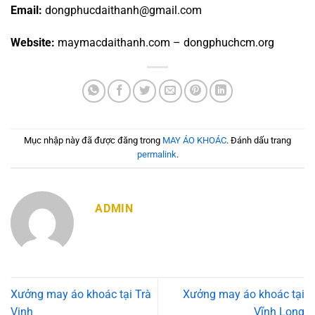
Email:
dongphucdaithanh@gmail.com
Website:
maymacdaithanh.com – dongphuchcm.org
Mục nhập này đã được đăng trong
MAY ÁO KHOÁC
. Đánh dấu trang
permalink
.
ADMIN
Xưởng may áo khoác tại Trà
Xưởng may áo khoác tại
Vinh
Vĩnh Long