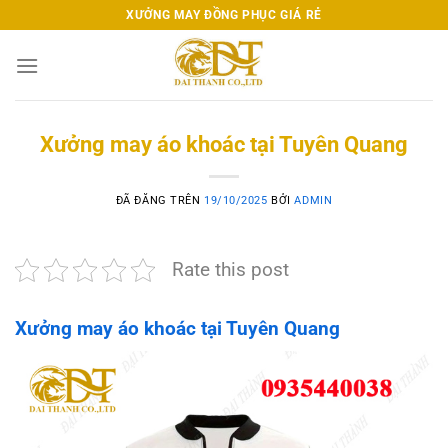
Chuyển
XƯỞNG MAY ĐỒNG PHỤC GIÁ RẺ
đến
nội
dung
Xưởng may áo khoác tại Tuyên Quang
ĐÃ ĐĂNG TRÊN
19/10/2025
BỞI
ADMIN
Rate this post
Xưởng may áo khoác tại Tuyên Quang